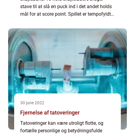
stave til at slå en puck ind i det andet holds
mål for at score point. Spillet er tempofyldt
og fysisk og kræver dygtighed, styrke og
smidighed. Ishockey er populært i ma...
30 june 2022
Fjernelse af tatoveringer
Tatoveringer kan være utroligt flotte, og
fortælle personlige og betydningsfulde