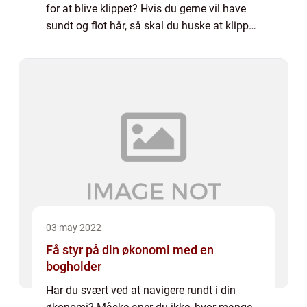
for at blive klippet? Hvis du gerne vil have
sundt og flot hår, så skal du huske at klippe
det en gang imellem. Også selvom du gerne
vil lade det vokse sig la...
03 may 2022
Få styr på din økonomi med en
bogholder
Har du svært ved at navigere rundt i din