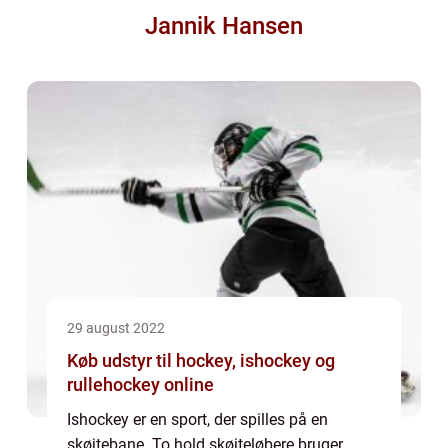
Jannik Hansen
29 august 2022
Køb udstyr til hockey, ishockey og
rullehockey online
Ishockey er en sport, der spilles på en
skøjtebane. To hold skøjteløbere bruger