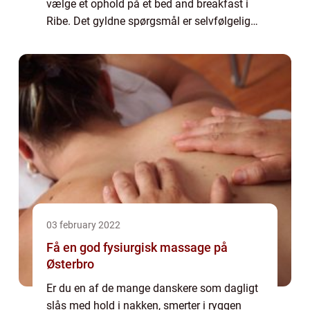
vælge et ophold på et bed and breakfast i
Ribe. Det gyldne spørgsmål er selvfølgelig
bare, hvor du skal v&aeli...
03 february 2022
Få en god fysiurgisk massage på
Østerbro
Er du en af de mange danskere som dagligt
slås med hold i nakken, smerter i ryggen