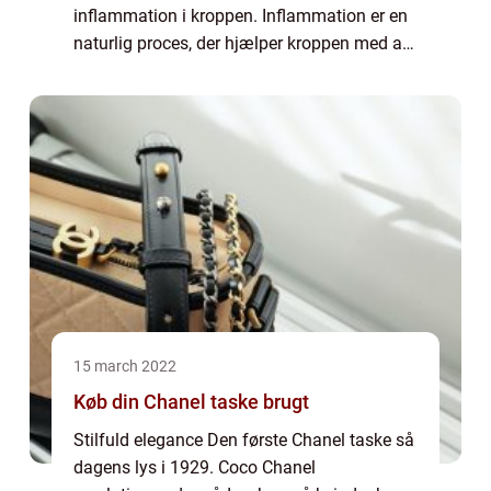
inflammation i kroppen. Inflammation er en
naturlig proces, der hjælper kroppen med at
helbrede skader og bekæmpe infektioner.
Men når inflammation bliver kroni...
15 march 2022
Køb din Chanel taske brugt
Stilfuld elegance Den første Chanel taske så
dagens lys i 1929. Coco Chanel