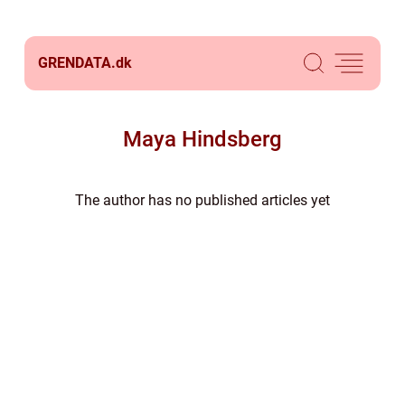
GRENDATA.
dk
Maya Hindsberg
The author has no published articles yet