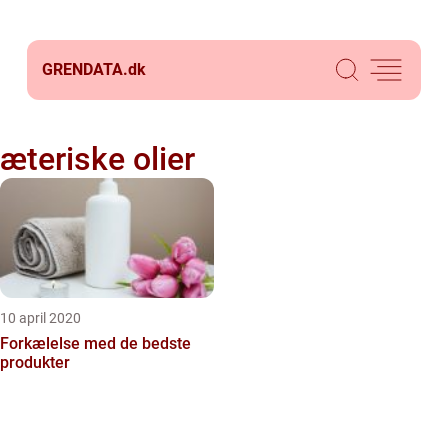
GRENDATA.
dk
æteriske olier
10 april 2020
Forkælelse med de bedste
produkter