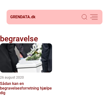
GRENDATA.
dk
begravelse
26 august 2020
Sådan kan en
begravelsesforretning hjælpe
dig