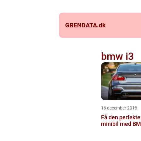
GRENDATA.
dk
bmw i3
16 december 2018
Få den perfekte
minibil med BM