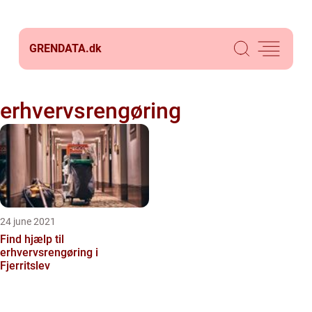
GRENDATA.
dk
erhvervsrengøring
24 june 2021
Find hjælp til
erhvervsrengøring i
Fjerritslev