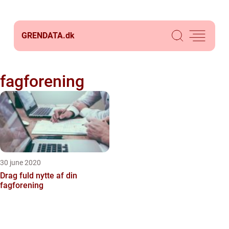
GRENDATA.
dk
fagforening
30 june 2020
Drag fuld nytte af din
fagforening