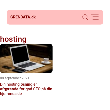
GRENDATA.
dk
hosting
08 september 2021
Din hostingløsning er
afgørende for god SEO på din
hjemmeside