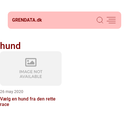
GRENDATA.
dk
hund
26 may 2020
Vælg en hund fra den rette
race