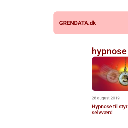
GRENDATA.
dk
hypnose
28 august 2019
Hypnose til styr
selvværd