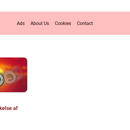
Ads
About Us
Cookies
Contact
kelse af