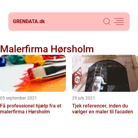
GRENDATA.
dk
Malerfirma Hørsholm
05 september 2021
29 july 2021
Få professionel hjælp fra et
Tjek referencer, inden du
malerfirma i Hørsholm
vælger en maler til facaden