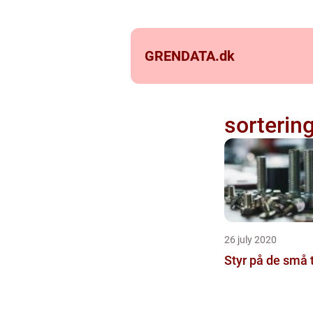
GRENDATA.
dk
sorterin
26 july 2020
Styr på de små 