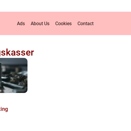
Ads
About Us
Cookies
Contact
gskasser
ting