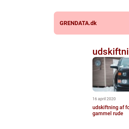
GRENDATA.
dk
udskiftni
16 april 2020
udskiftning af 
gammel rude