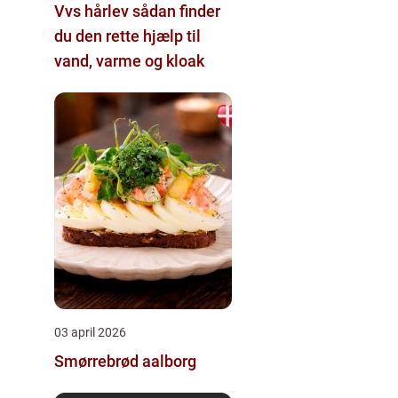
Vvs hårlev sådan finder
du den rette hjælp til
vand, varme og kloak
03 april 2026
Smørrebrød aalborg