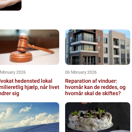
 february 2026
06 february 2026
vokat hedensted lokal
Reparation af vinduer:
milieretlig hjælp, når livet
hvornår kan de reddes, og
drer sig
hvornår skal de skiftes?