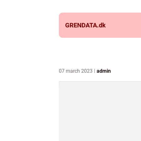
GRENDATA.
dk
07 march 2023
admin