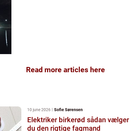
Read more articles here
10 june 2026
Sofie Sørensen
Elektriker birkerød sådan vælger
du den rigtige fagmand