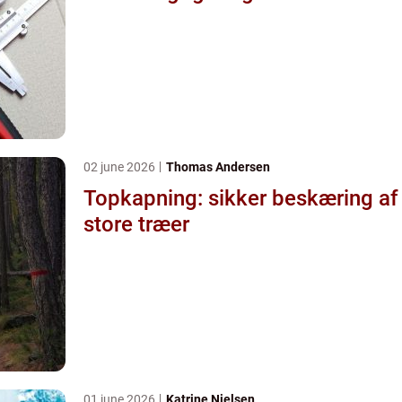
02 june 2026
Thomas Andersen
Topkapning: sikker beskæring af
store træer
01 june 2026
Katrine Nielsen