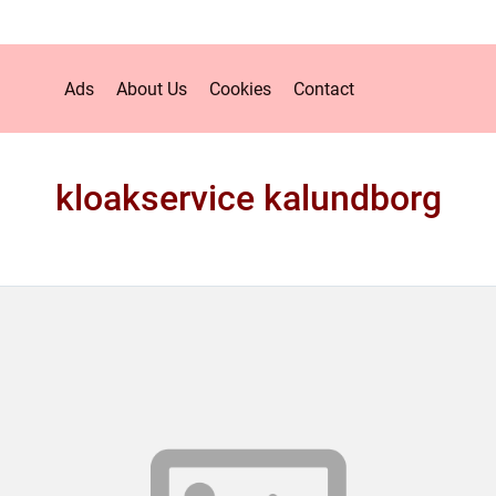
Ads
About Us
Cookies
Contact
kloakservice kalundborg