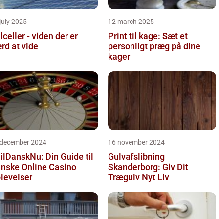
july 2025
12 march 2025
lceller - viden der er
Print til kage: Sæt et
rd at vide
personligt præg på dine
kager
 december 2024
16 november 2024
ilDanskNu: Din Guide til
Gulvafslibning
nske Online Casino
Skanderborg: Giv Dit
levelser
Trægulv Nyt Liv