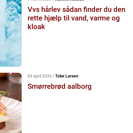
Vvs hårlev sådan finder du den
rette hjælp til vand, varme og
kloak
03 april 2026
Toke Larsen
Smørrebrød aalborg