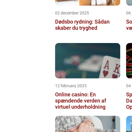
02 december 2025
06 
Dødsbo rydning: Sådan
So
skaber du tryghed
væ
12 february 2025
04
Online casino: En
Sp
spændende verden af
Da
virtuel underholdning
Op