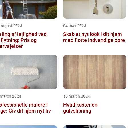
 august 2024
04 may 2024
ling af lejlighed ved
Skab et nyt look i dit hjem
aflytning: Pris og
med flotte indvendige døre
ervejelser
 march 2024
15 march 2024
ofessionelle malere i
Hvad koster en
ge: Giv dit hjem nyt liv
gulvslibning