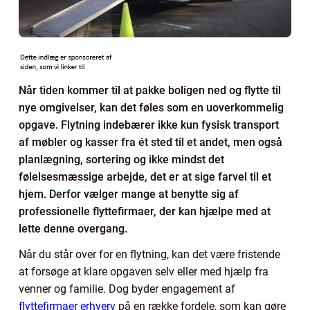
Når tiden kommer til at pakke boligen ned og flytte til
nye omgivelser, kan det føles som en uoverkommelig
opgave. Flytning indebærer ikke kun fysisk transport
af møbler og kasser fra ét sted til et andet, men også
planlægning, sortering og ikke mindst det
følelsesmæssige arbejde, det er at sige farvel til et
hjem. Derfor vælger mange at benytte sig af
professionelle flyttefirmaer, der kan hjælpe med at
lette denne overgang.
Når du står over for en flytning, kan det være fristende
at forsøge at klare opgaven selv eller med hjælp fra
venner og familie. Dog byder engagement af
flyttefirmaer erhverv
på en række fordele, som kan gøre