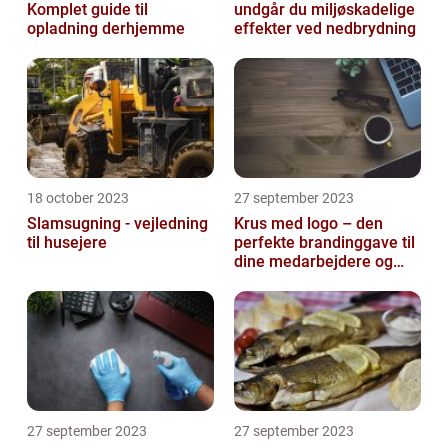
Komplet guide til
undgår du miljøskadelige
opladning derhjemme
effekter ved nedbrydning
18 october 2023
27 september 2023
Slamsugning - vejledning
Krus med logo – den
til husejere
perfekte brandinggave til
dine medarbejdere og
kunder
27 september 2023
27 september 2023