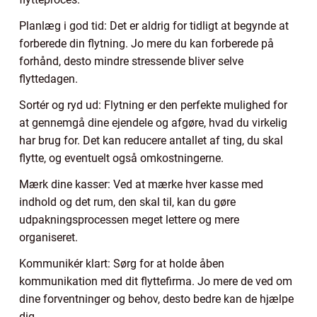
Planlæg i god tid: Det er aldrig for tidligt at begynde at
forberede din flytning. Jo mere du kan forberede på
forhånd, desto mindre stressende bliver selve
flyttedagen.
Sortér og ryd ud: Flytning er den perfekte mulighed for
at gennemgå dine ejendele og afgøre, hvad du virkelig
har brug for. Det kan reducere antallet af ting, du skal
flytte, og eventuelt også omkostningerne.
Mærk dine kasser: Ved at mærke hver kasse med
indhold og det rum, den skal til, kan du gøre
udpakningsprocessen meget lettere og mere
organiseret.
Kommunikér klart: Sørg for at holde åben
kommunikation med dit flyttefirma. Jo mere de ved om
dine forventninger og behov, desto bedre kan de hjælpe
dig.