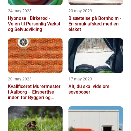
24 may 2023
20 may 2023
Hypnose i Birkerød -
Bisættelse på Bornholm -
Vejen til Personlig Vækst
En smuk afsked med en
og Selvudvikling
elsket
20 may 2023
17 may 2023
Kvalificeret Murermester
Alt, du skal vide om
i Aalborg – Ekspertise
soveposer
inden for Byggeri og
Renovering