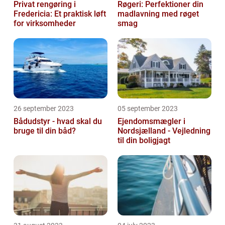
Privat rengøring i
Røgeri: Perfektioner din
Fredericia: Et praktisk løft
madlavning med røget
for virksomheder
smag
26 september 2023
05 september 2023
Bådudstyr - hvad skal du
Ejendomsmægler i
bruge til din båd?
Nordsjælland - Vejledning
til din boligjagt