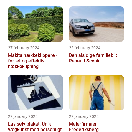
27 february 2024
22 february 2024
Makita hækkeklippere -
Den alsidige familiebil:
for let og effektiv
Renault Scenic
hækkeklipning
22 january 2024
22 january 2024
Lav selv plakat: Unik
Malerfirmaer
vægkunst med personligt
Frederiksberg