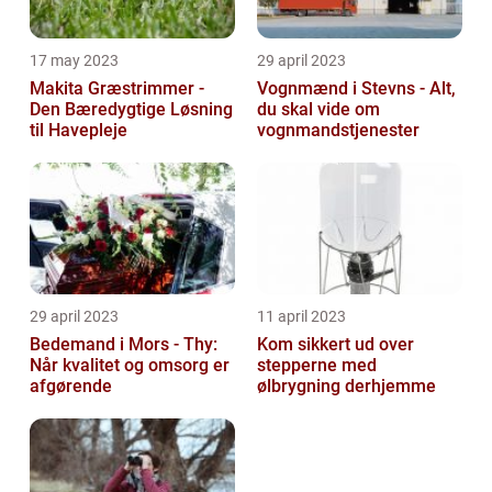
17 may 2023
29 april 2023
Makita Græstrimmer -
Vognmænd i Stevns - Alt,
Den Bæredygtige Løsning
du skal vide om
til Havepleje
vognmandstjenester
29 april 2023
11 april 2023
Bedemand i Mors - Thy:
Kom sikkert ud over
Når kvalitet og omsorg er
stepperne med
afgørende
ølbrygning derhjemme