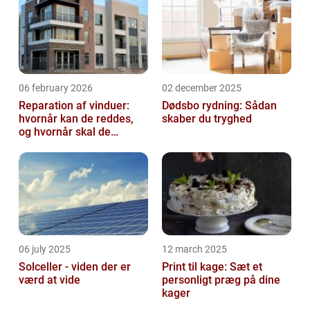
06 february 2026
02 december 2025
Reparation af vinduer:
Dødsbo rydning: Sådan
hvornår kan de reddes,
skaber du tryghed
og hvornår skal de
skiftes?
06 july 2025
12 march 2025
Solceller - viden der er
Print til kage: Sæt et
værd at vide
personligt præg på dine
kager