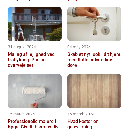
31 august 2024
04 may 2024
Maling af lejlighed ved
Skab et nyt look i dit hjem
fraflytning: Pris og
med flotte indvendige
overvejelser
døre
15 march 2024
15 march 2024
Professionelle malere i
Hvad koster en
Køge: Giv dit hjem nyt liv
gulvslibning