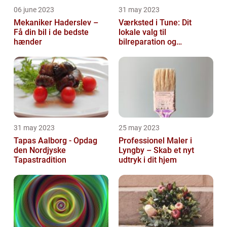
06 june 2023
31 may 2023
Mekaniker Haderslev –
Værksted i Tune: Dit
Få din bil i de bedste
lokale valg til
hænder
bilreparation og
vedligeholdelse
31 may 2023
25 may 2023
Tapas Aalborg - Opdag
Professionel Maler i
den Nordjyske
Lyngby – Skab et nyt
Tapastradition
udtryk i dit hjem