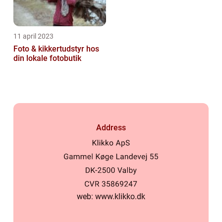
11 april 2023
Foto & kikkertudstyr hos
din lokale fotobutik
Address
web:
www.klikko.dk