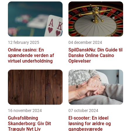
12 february 2025
04 december 2024
Online casino: En
SpilDanskNu: Din Guide til
spændende verden af
Danske Online Casino
virtuel underholdning
Oplevelser
16 november 2024
07 october 2024
Gulvafslibning
El-scooter: En ideel
Skanderborg: Giv Dit
løsning for ældre og
Trægulv Nyt Liv
gangbesværede