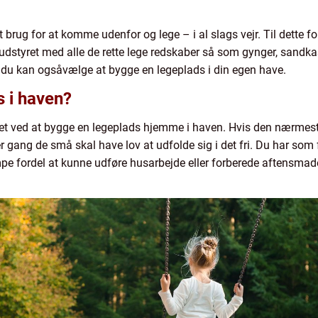
 brug for at komme udenfor og lege – i al slags vejr. Til dette 
udstyret med alle de rette lege redskaber så som gynger, sandkas
du kan ogsåvælge at bygge en legeplads i din egen have.
 i haven?
t ved at bygge en legeplads hjemme i haven. Hvis den nærmeste 
 gang de små skal have lov at udfolde sig i det fri. Du har som 
mpe fordel at kunne udføre husarbejde eller forberede aftensma