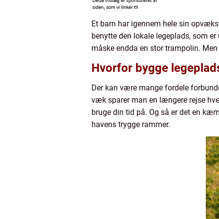
Et barn har igennem hele sin opvækst
benytte den lokale legeplads, som er 
måske endda en stor trampolin. Men 
Hvorfor bygge legeplads
Der kan være mange fordele forbunde
væk sparer man en længere rejse hver
bruge din tid på. Og så er det en kæ
havens trygge rammer.