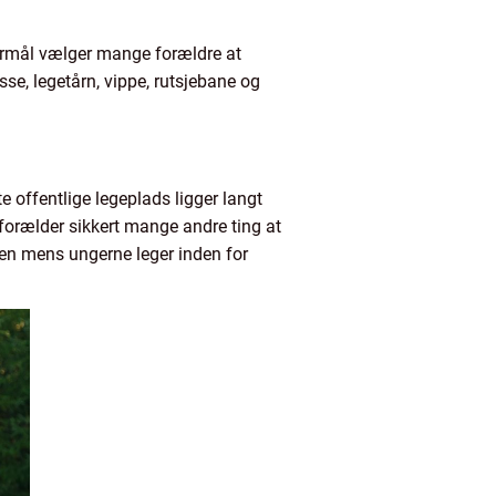
formål vælger mange forældre at
se, legetårn, vippe, rutsjebane og
offentlige legeplads ligger langt
forælder sikkert mange andre ting at
den mens ungerne leger inden for