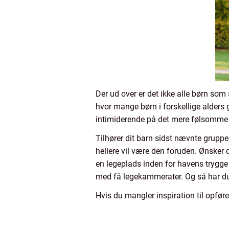
Der ud over er det ikke alle børn som
hvor mange børn i forskellige alders 
intimiderende på det mere følsomme 
Tilhører dit barn sidst nævnte gruppe
hellere vil være den foruden. Ønsker 
en legeplads inden for havens trygge
med få legekammerater. Og så har du 
Hvis du mangler inspiration til opfø