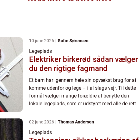
10 june 2026
Sofie Sørensen
Legeplads
Elektriker birkerød sådan vælger
du den rigtige fagmand
Et barn har igennem hele sin opvækst brug for at
komme udenfor og lege – i al slags vejr. Til dette
formål vælger mange forældre at benytte den
lokale legeplads, som er udstyret med alle de rette
lege redskaber så ...
02 june 2026
Thomas Andersen
Legeplads