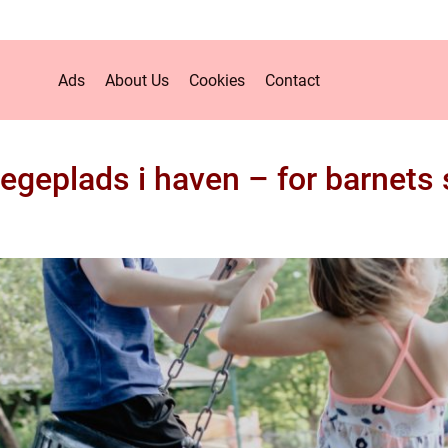
Ads
About Us
Cookies
Contact
legeplads i haven – for barnets 