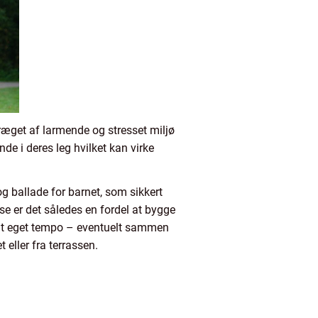
præget af larmende og stresset miljø
de i deres leg hvilket kan virke
g ballade for barnet, som sikkert
se er det således en fordel at bygge
sit eget tempo – eventuelt sammen
eller fra terrassen.