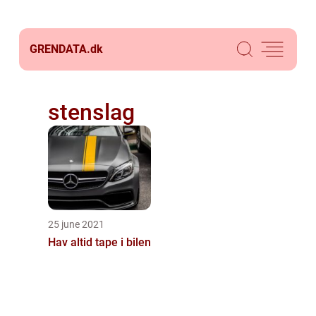
GRENDATA.
dk
stenslag
25 june 2021
Hav altid tape i bilen