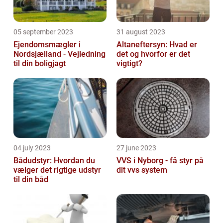
05 september 2023
31 august 2023
Ejendomsmægler i
Altaneftersyn: Hvad er
Nordsjælland - Vejledning
det og hvorfor er det
til din boligjagt
vigtigt?
04 july 2023
27 june 2023
Bådudstyr: Hvordan du
VVS i Nyborg - få styr på
vælger det rigtige udstyr
dit vvs system
til din båd