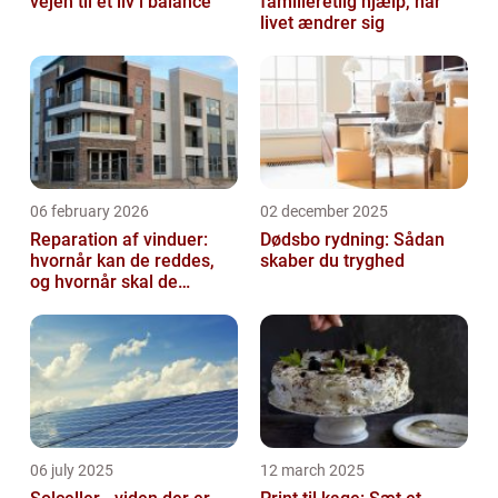
vejen til et liv i balance
familieretlig hjælp, når
livet ændrer sig
06 february 2026
02 december 2025
Reparation af vinduer:
Dødsbo rydning: Sådan
hvornår kan de reddes,
skaber du tryghed
og hvornår skal de
skiftes?
06 july 2025
12 march 2025