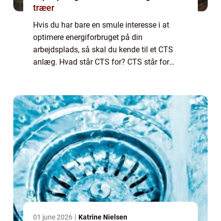
træer
Hvis du har bare en smule interesse i at
optimere energiforbruget på din
arbejdsplads, så skal du kende til et CTS
anlæg. Hvad står CTS for? CTS står for
Central Tilstandskontrol og Styring. Det er et
system, som kan være relevant i alle de
virksomhe...
01 june 2026
Katrine Nielsen