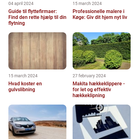
04 april 2024
15 march 2024
Guide til flyttefirmaer:
Professionelle malere i
Find den rette hjælp til din
Køge: Giv dit hjem nyt liv
flytning
15 march 2024
27 february 2024
Hvad koster en
Makita hækkeklippere -
gulvslibning
for let og effektiv
hækkeklipning