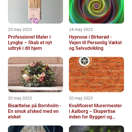
25 may 2023
24 may 2023
Professionel Maler i
Hypnose i Birkerød -
Lyngby – Skab et nyt
Vejen til Personlig Vækst
udtryk i dit hjem
og Selvudvikling
20 may 2023
20 may 2023
Bisættelse på Bornholm -
Kvalificeret Murermester
En smuk afsked med en
i Aalborg – Ekspertise
elsket
inden for Byggeri og
Renovering