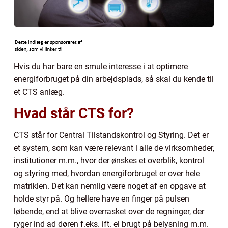
Hvis du har bare en smule interesse i at optimere
energiforbruget på din arbejdsplads, så skal du kende til
et CTS anlæg.
Hvad står CTS for?
CTS står for Central Tilstandskontrol og Styring. Det er
et system, som kan være relevant i alle de virksomheder,
institutioner m.m., hvor der ønskes et overblik, kontrol
og styring med, hvordan energiforbruget er over hele
matriklen. Det kan nemlig være noget af en opgave at
holde styr på. Og hellere have en finger på pulsen
løbende, end at blive overrasket over de regninger, der
ryger ind ad døren f.eks. ift. el brugt på belysning m.m.