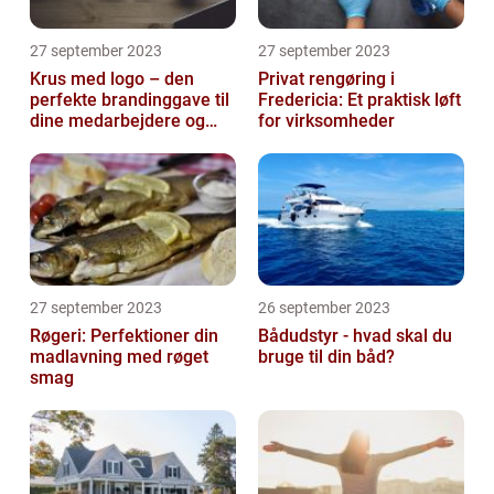
27 september 2023
27 september 2023
Krus med logo – den
Privat rengøring i
perfekte brandinggave til
Fredericia: Et praktisk løft
dine medarbejdere og
for virksomheder
kunder
27 september 2023
26 september 2023
Røgeri: Perfektioner din
Bådudstyr - hvad skal du
madlavning med røget
bruge til din båd?
smag