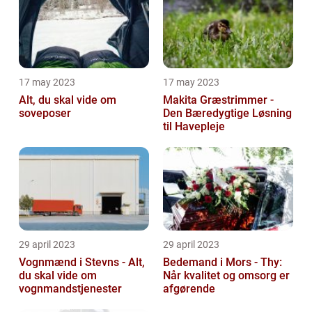
17 may 2023
17 may 2023
Alt, du skal vide om
Makita Græstrimmer -
soveposer
Den Bæredygtige Løsning
til Havepleje
29 april 2023
29 april 2023
Vognmænd i Stevns - Alt,
Bedemand i Mors - Thy:
du skal vide om
Når kvalitet og omsorg er
vognmandstjenester
afgørende