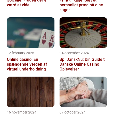
Solceller - viden der er
Print til kage: Sæt et
værd at vide
personligt præg på dine
kager
12 february 2025
04 december 2024
Online casino: En
SpilDanskNu: Din Guide til
spændende verden af
Danske Online Casino
virtuel underholdning
Oplevelser
16 november 2024
07 october 2024