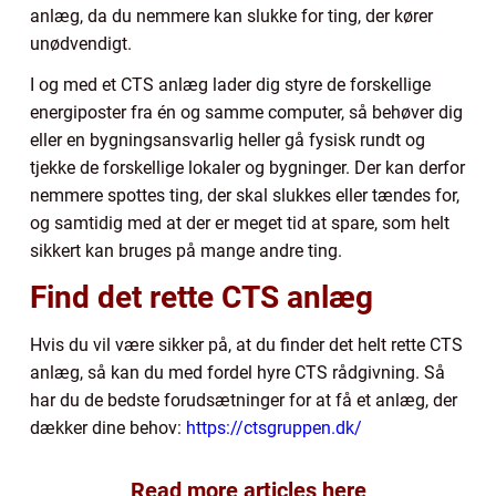
anlæg, da du nemmere kan slukke for ting, der kører
unødvendigt.
I og med et CTS anlæg lader dig styre de forskellige
energiposter fra én og samme computer, så behøver dig
eller en bygningsansvarlig heller gå fysisk rundt og
tjekke de forskellige lokaler og bygninger. Der kan derfor
nemmere spottes ting, der skal slukkes eller tændes for,
og samtidig med at der er meget tid at spare, som helt
sikkert kan bruges på mange andre ting.
Find det rette CTS anlæg
Hvis du vil være sikker på, at du finder det helt rette CTS
anlæg, så kan du med fordel hyre CTS rådgivning. Så
har du de bedste forudsætninger for at få et anlæg, der
dækker dine behov:
https://ctsgruppen.dk/
Read more articles here