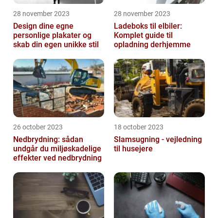
28 november 2023
28 november 2023
Design dine egne
Ladeboks til elbiler:
personlige plakater og
Komplet guide til
skab din egen unikke stil
opladning derhjemme
26 october 2023
18 october 2023
Nedbrydning: sådan
Slamsugning - vejledning
undgår du miljøskadelige
til husejere
effekter ved nedbrydning