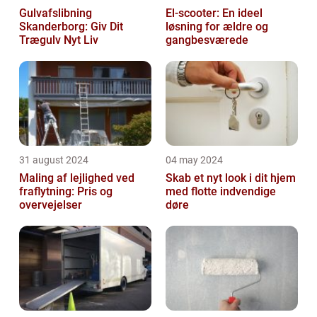
Gulvafslibning
El-scooter: En ideel
Skanderborg: Giv Dit
løsning for ældre og
Trægulv Nyt Liv
gangbesværede
31 august 2024
04 may 2024
Maling af lejlighed ved
Skab et nyt look i dit hjem
fraflytning: Pris og
med flotte indvendige
overvejelser
døre