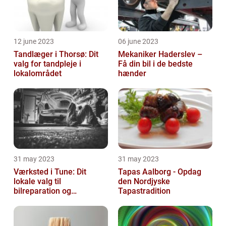
12 june 2023
06 june 2023
Tandlæger i Thorsø: Dit
Mekaniker Haderslev –
valg for tandpleje i
Få din bil i de bedste
lokalområdet
hænder
31 may 2023
31 may 2023
Værksted i Tune: Dit
Tapas Aalborg - Opdag
lokale valg til
den Nordjyske
bilreparation og
Tapastradition
vedligeholdelse