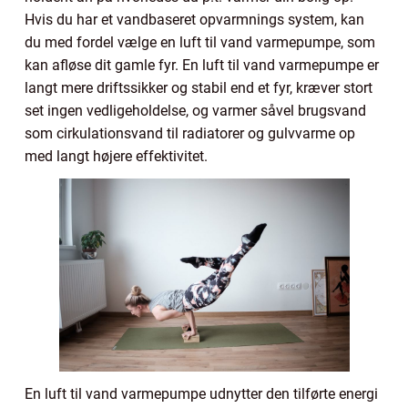
Hvis du har et vandbaseret opvarmnings system, kan
du med fordel vælge en luft til vand varmepumpe, som
kan afløse dit gamle fyr. En luft til vand varmepumpe er
langt mere driftssikker og stabil end et fyr, kræver stort
set ingen vedligeholdelse, og varmer såvel brugsvand
som cirkulationsvand til radiatorer og gulvvarme op
med langt højere effektivitet.
En luft til vand varmepumpe udnytter den tilførte energi