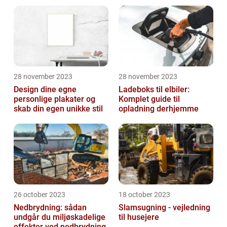
28 november 2023
28 november 2023
Design dine egne
Ladeboks til elbiler:
personlige plakater og
Komplet guide til
skab din egen unikke stil
opladning derhjemme
26 october 2023
18 october 2023
Nedbrydning: sådan
Slamsugning - vejledning
undgår du miljøskadelige
til husejere
effekter ved nedbrydning