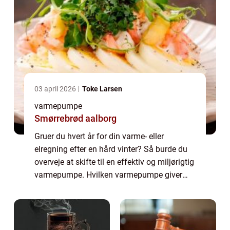
03 april 2026
Toke Larsen
varmepumpe
Smørrebrød aalborg
Gruer du hvert år for din varme- eller
elregning efter en hård vinter? Så burde du
overveje at skifte til en effektiv og miljørigtig
varmepumpe. Hvilken varmepumpe giver
den største besparelse? Uanset om du
vælge...