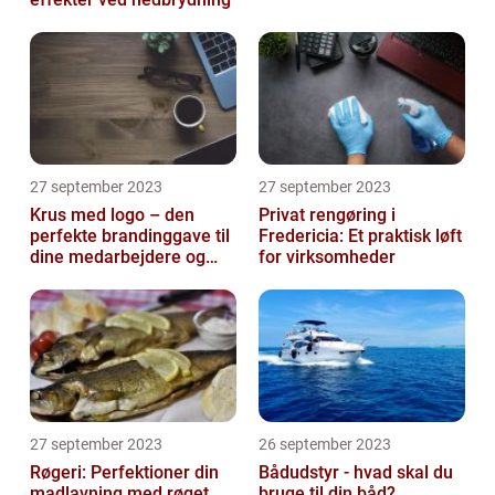
27 september 2023
27 september 2023
Krus med logo – den
Privat rengøring i
perfekte brandinggave til
Fredericia: Et praktisk løft
dine medarbejdere og
for virksomheder
kunder
27 september 2023
26 september 2023
Røgeri: Perfektioner din
Bådudstyr - hvad skal du
madlavning med røget
bruge til din båd?