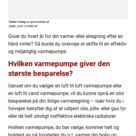
Gruer du hvert år for din varme- eller elregning efter en
hård vinter? Så burde du overveje at skifte til en effektiv
og miljørigtig varmepumpe.
Hvilken varmepumpe giver den
største besparelse?
Uanset om du vælger en luft til luft varmepumpe eller
en luft til vand varmepumpe, vil du kunne opnå en stor
besparelse på din årlige varmeregning – især hvis du i
forvejen benytter dig af et udtjent olie, pille- eller gas fyr
eller de helt utroligt ineffektive elektriske radiatorer.
Hvilken varmepumpe, du bør vælge, kommer helt og
holdent an på hvorledes du p.t. varmer din bolig op.