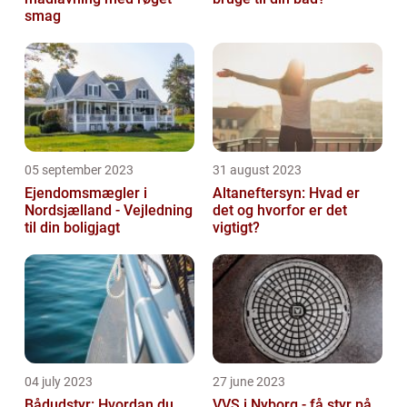
smag
05 september 2023
31 august 2023
Ejendomsmægler i
Altaneftersyn: Hvad er
Nordsjælland - Vejledning
det og hvorfor er det
til din boligjagt
vigtigt?
04 july 2023
27 june 2023
Bådudstyr: Hvordan du
VVS i Nyborg - få styr på