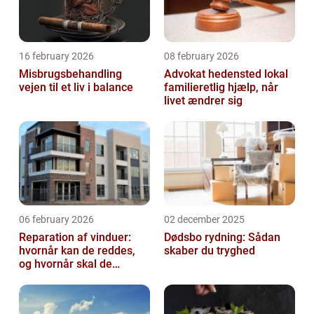
16 february 2026
08 february 2026
Misbrugsbehandling
Advokat hedensted lokal
vejen til et liv i balance
familieretlig hjælp, når
livet ændrer sig
06 february 2026
02 december 2025
Reparation af vinduer:
Dødsbo rydning: Sådan
hvornår kan de reddes,
skaber du tryghed
og hvornår skal de
skiftes?