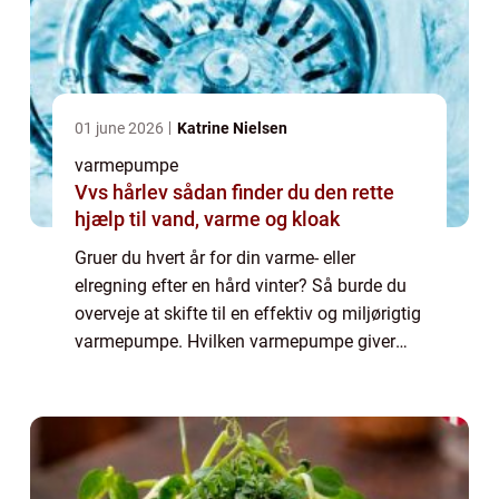
01 june 2026
Katrine Nielsen
varmepumpe
Vvs hårlev sådan finder du den rette
hjælp til vand, varme og kloak
Gruer du hvert år for din varme- eller
elregning efter en hård vinter? Så burde du
overveje at skifte til en effektiv og miljørigtig
varmepumpe. Hvilken varmepumpe giver
den største besparelse? Uanset om du
vælge...