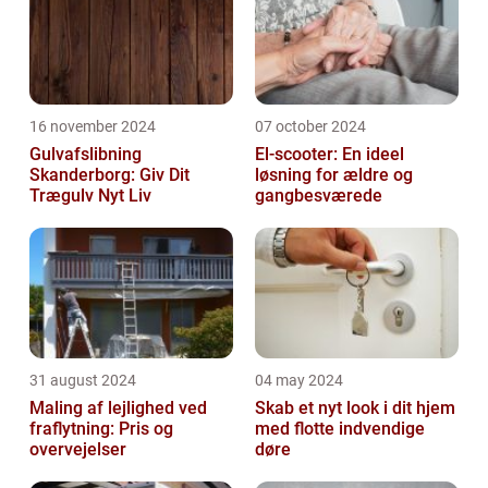
16 november 2024
07 october 2024
Gulvafslibning
El-scooter: En ideel
Skanderborg: Giv Dit
løsning for ældre og
Trægulv Nyt Liv
gangbesværede
31 august 2024
04 may 2024
Maling af lejlighed ved
Skab et nyt look i dit hjem
fraflytning: Pris og
med flotte indvendige
overvejelser
døre