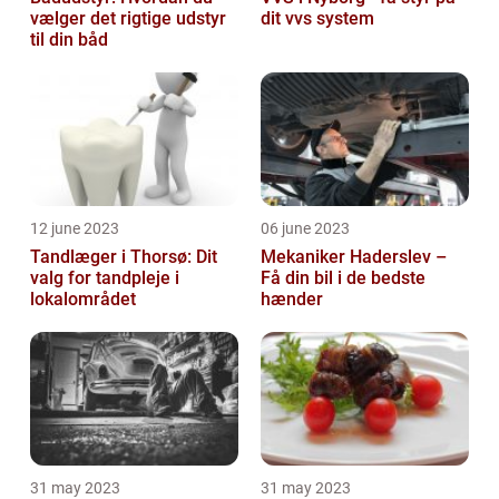
vælger det rigtige udstyr
dit vvs system
til din båd
12 june 2023
06 june 2023
Tandlæger i Thorsø: Dit
Mekaniker Haderslev –
valg for tandpleje i
Få din bil i de bedste
lokalområdet
hænder
31 may 2023
31 may 2023