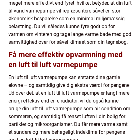
meget mere effektivt end fyret, hvilket betyder, at din luft
til vand varmepumpe vil repræsentere såvel en stor
økonomisk besparelse som en minimal miljømæssig
belastning. Du vil således kunne fyre godt op for
varmen om vinteren og tage lange varme bade med god
samvittighed over for såvel klimaet som din tegnebog.
Få mere effektiv opvarmning med
en luft til luft varmepumpe
En luft til luft varmepumpe kan erstatte dine gamle
elovne – og samtidig give dig ekstra værdi for pengene.
Ud over det, at en luft til luft varmepumpe er langt mere
energi effektiv end en elradiator, vil du også kunne
bruge din luft til luft varmepumpe som air condition om
sommeren, og samtidig få renset luften i din bolig for
partikler og mikroorganismer. Du får mere varme samt
et sundere og mere behageligt indeklima for pengene
med en luft til luft varmepumpe.