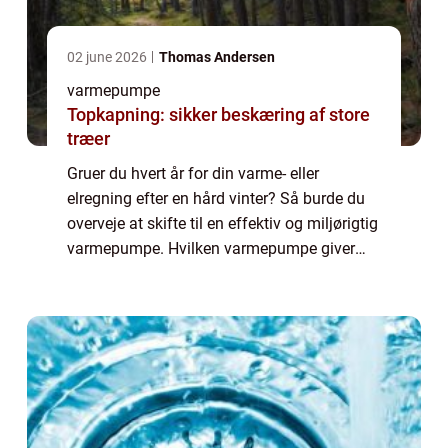
02 june 2026
Thomas Andersen
varmepumpe
Topkapning: sikker beskæring af store
træer
Gruer du hvert år for din varme- eller
elregning efter en hård vinter? Så burde du
overveje at skifte til en effektiv og miljørigtig
varmepumpe. Hvilken varmepumpe giver
den største besparelse? Uanset om du
vælge...