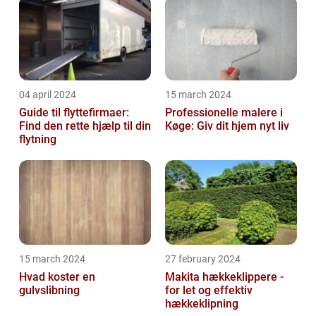
04 april 2024
15 march 2024
Guide til flyttefirmaer:
Professionelle malere i
Find den rette hjælp til din
Køge: Giv dit hjem nyt liv
flytning
15 march 2024
27 february 2024
Hvad koster en
Makita hækkeklippere -
gulvslibning
for let og effektiv
hækkeklipning