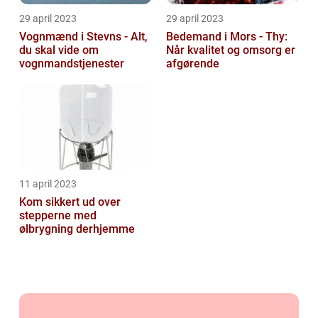
29 april 2023
29 april 2023
Vognmænd i Stevns - Alt,
Bedemand i Mors - Thy:
du skal vide om
Når kvalitet og omsorg er
vognmandstjenester
afgørende
11 april 2023
Kom sikkert ud over
stepperne med
ølbrygning derhjemme