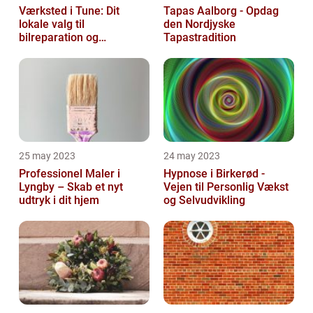
Værksted i Tune: Dit
Tapas Aalborg - Opdag
lokale valg til
den Nordjyske
bilreparation og
Tapastradition
vedligeholdelse
25 may 2023
24 may 2023
Professionel Maler i
Hypnose i Birkerød -
Lyngby – Skab et nyt
Vejen til Personlig Vækst
udtryk i dit hjem
og Selvudvikling