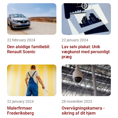
22 february 2024
22 january 2024
Den alsidige familiebil:
Lav selv plakat: Unik
Renault Scenic
vægkunst med personligt
præg
22 january 2024
28 november 2023
Malerfirmaer
Overvågningskamera -
Frederiksberg
sikring af dit hjem