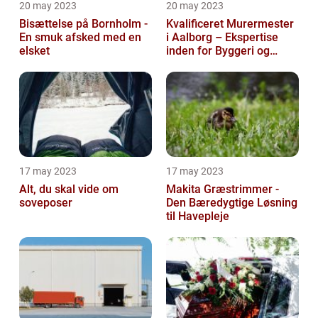
20 may 2023
20 may 2023
Bisættelse på Bornholm -
Kvalificeret Murermester
En smuk afsked med en
i Aalborg – Ekspertise
elsket
inden for Byggeri og
Renovering
17 may 2023
17 may 2023
Alt, du skal vide om
Makita Græstrimmer -
soveposer
Den Bæredygtige Løsning
til Havepleje