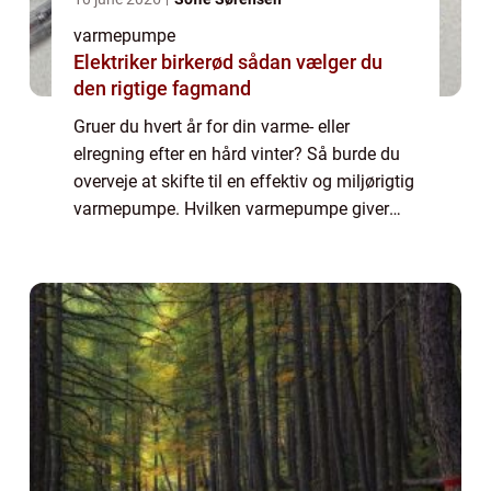
varmepumpe
Elektriker birkerød sådan vælger du
den rigtige fagmand
Gruer du hvert år for din varme- eller
elregning efter en hård vinter? Så burde du
overveje at skifte til en effektiv og miljørigtig
varmepumpe. Hvilken varmepumpe giver
den største besparelse? Uanset om du
vælge...