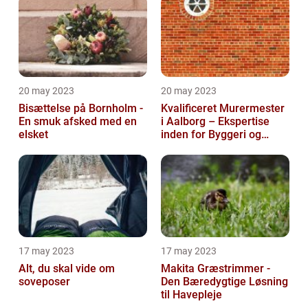
20 may 2023
20 may 2023
Bisættelse på Bornholm -
Kvalificeret Murermester
En smuk afsked med en
i Aalborg – Ekspertise
elsket
inden for Byggeri og
Renovering
17 may 2023
17 may 2023
Alt, du skal vide om
Makita Græstrimmer -
soveposer
Den Bæredygtige Løsning
til Havepleje