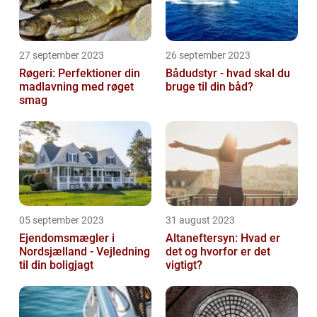
27 september 2023
26 september 2023
Røgeri: Perfektioner din
Bådudstyr - hvad skal du
madlavning med røget
bruge til din båd?
smag
05 september 2023
31 august 2023
Ejendomsmægler i
Altaneftersyn: Hvad er
Nordsjælland - Vejledning
det og hvorfor er det
til din boligjagt
vigtigt?