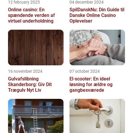
12 february 2025
04 december 2024
Online casino: En
SpilDanskNu: Din Guide til
spændende verden af
Danske Online Casino
virtuel underholdning
Oplevelser
16 november 2024
07 october 2024
Gulvafslibning
El-scooter: En ideel
Skanderborg: Giv Dit
løsning for ældre og
Trægulv Nyt Liv
gangbesværede