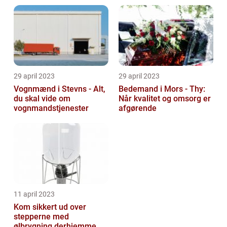
29 april 2023
29 april 2023
Vognmænd i Stevns - Alt,
Bedemand i Mors - Thy:
du skal vide om
Når kvalitet og omsorg er
vognmandstjenester
afgørende
11 april 2023
Kom sikkert ud over
stepperne med
ølbrygning derhjemme