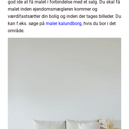
god ide at få malet i forbindelse med et salg. Du skal få
malet inden ejendomsmægleren kommer og
værdifastsætter din bolig og inden der tages billeder. Du
kan f.eks. søge på
maler kalundborg
, hvis du bor i det
område.