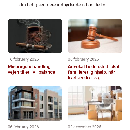
din bolig ser mere indbydende ud og derfor
også have flere mulige interes...
16 february 2026
08 february 2026
Misbrugsbehandling
Advokat hedensted lokal
vejen til et liv i balance
familieretlig hjælp, når
livet ændrer sig
06 february 2026
02 december 2025