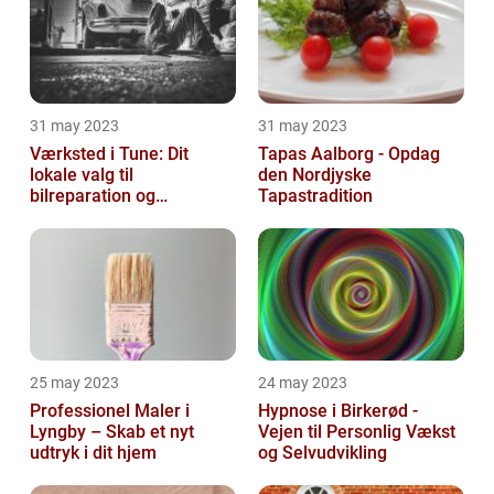
31 may 2023
31 may 2023
Værksted i Tune: Dit
Tapas Aalborg - Opdag
lokale valg til
den Nordjyske
bilreparation og
Tapastradition
vedligeholdelse
25 may 2023
24 may 2023
Professionel Maler i
Hypnose i Birkerød -
Lyngby – Skab et nyt
Vejen til Personlig Vækst
udtryk i dit hjem
og Selvudvikling