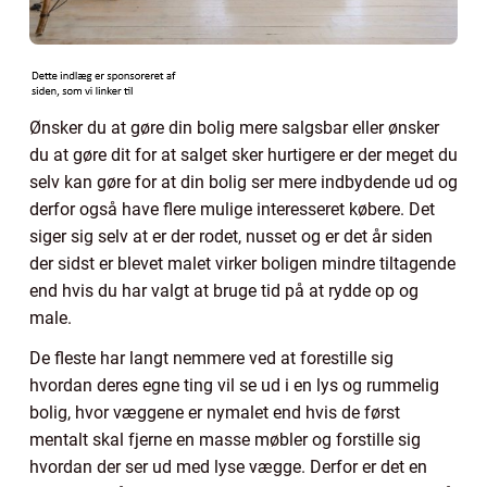
Ønsker du at gøre din bolig mere salgsbar eller ønsker
du at gøre dit for at salget sker hurtigere er der meget du
selv kan gøre for at din bolig ser mere indbydende ud og
derfor også have flere mulige interesseret købere. Det
siger sig selv at er der rodet, nusset og er det år siden
der sidst er blevet malet virker boligen mindre tiltagende
end hvis du har valgt at bruge tid på at rydde op og
male.
De fleste har langt nemmere ved at forestille sig
hvordan deres egne ting vil se ud i en lys og rummelig
bolig, hvor væggene er nymalet end hvis de først
mentalt skal fjerne en masse møbler og forstille sig
hvordan der ser ud med lyse vægge. Derfor er det en