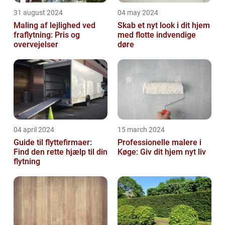
31 august 2024
04 may 2024
Maling af lejlighed ved
Skab et nyt look i dit hjem
fraflytning: Pris og
med flotte indvendige
overvejelser
døre
04 april 2024
15 march 2024
Guide til flyttefirmaer:
Professionelle malere i
Find den rette hjælp til din
Køge: Giv dit hjem nyt liv
flytning