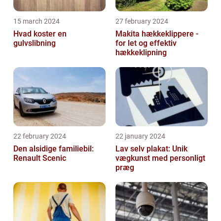
15 march 2024
27 february 2024
Hvad koster en
Makita hækkeklippere -
gulvslibning
for let og effektiv
hækkeklipning
22 february 2024
22 january 2024
Den alsidige familiebil:
Lav selv plakat: Unik
Renault Scenic
vægkunst med personligt
præg