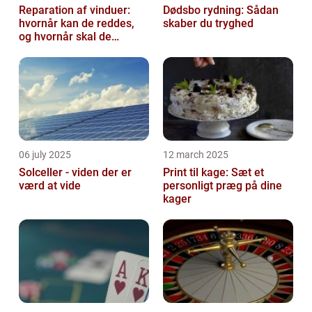
Reparation af vinduer:
Dødsbo rydning: Sådan
hvornår kan de reddes,
skaber du tryghed
og hvornår skal de
skiftes?
06 july 2025
12 march 2025
Solceller - viden der er
Print til kage: Sæt et
værd at vide
personligt præg på dine
kager