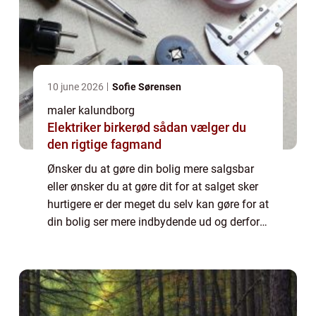
10 june 2026
Sofie Sørensen
maler kalundborg
Elektriker birkerød sådan vælger du
den rigtige fagmand
Ønsker du at gøre din bolig mere salgsbar
eller ønsker du at gøre dit for at salget sker
hurtigere er der meget du selv kan gøre for at
din bolig ser mere indbydende ud og derfor
også have flere mulige interes...