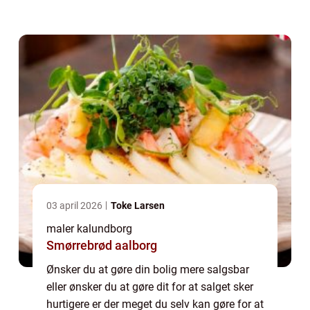
også have flere mulige interes...
03 april 2026
Toke Larsen
maler kalundborg
Smørrebrød aalborg
Ønsker du at gøre din bolig mere salgsbar
eller ønsker du at gøre dit for at salget sker
hurtigere er der meget du selv kan gøre for at