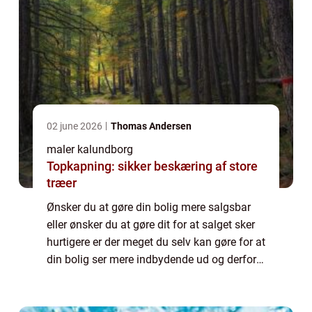
02 june 2026
Thomas Andersen
maler kalundborg
Topkapning: sikker beskæring af store
træer
Ønsker du at gøre din bolig mere salgsbar
eller ønsker du at gøre dit for at salget sker
hurtigere er der meget du selv kan gøre for at
din bolig ser mere indbydende ud og derfor
også have flere mulige interes...