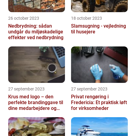
26 october 2023
18 october 2023
Nedbrydning: sådan
Slamsugning - vejledning
undgår du miljøskadelige
til husejere
effekter ved nedbrydning
27 september 2023
27 september 2023
Krus med logo – den
Privat rengøring i
perfekte brandinggave til
Fredericia: Et praktisk løft
dine medarbejdere og
for virksomheder
kunder