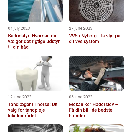
04 july 2023
27 june 2023
Bådudstyr: Hvordan du
VVS i Nyborg - få styr på
vælger det rigtige udstyr
dit vvs system
til din båd
12 june 2023
06 june 2023
Tandlæger i Thorsø: Dit
Mekaniker Haderslev –
valg for tandpleje i
Få din bil i de bedste
lokalområdet
hænder