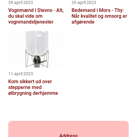
29 april 2023
29 april 2023
Vognmænd i Stevns - Alt,
Bedemand i Mors - Thy:
du skal vide om
Når kvalitet og omsorg er
vognmandstjenester
afgørende
11 april 2023
Kom sikkert ud over
stepperne med
ølbrygning derhjemme
Address