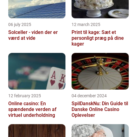
06 july 2025
12 march 2025
Solceller - viden der er
Print til kage: Sæt et
værd at vide
personligt præg på dine
kager
12 february 2025
04 december 2024
Online casino: En
SpilDanskNu: Din Guide til
spændende verden af
Danske Online Casino
virtuel underholdning
Oplevelser