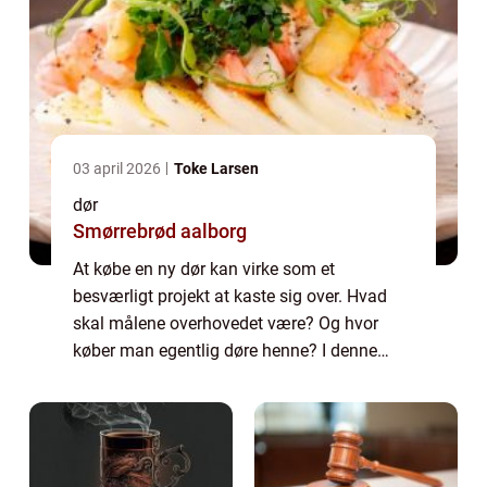
03 april 2026
Toke Larsen
dør
Smørrebrød aalborg
At købe en ny dør kan virke som et
besværligt projekt at kaste sig over. Hvad
skal målene overhovedet være? Og hvor
køber man egentlig døre henne? I denne
artikel kan du blive klogere på, hvordan du...