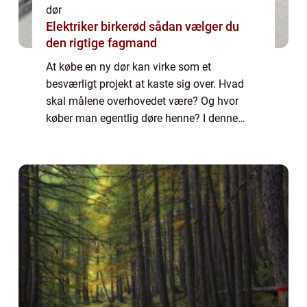
dør
Elektriker birkerød sådan vælger du
den rigtige fagmand
At købe en ny dør kan virke som et
besværligt projekt at kaste sig over. Hvad
skal målene overhovedet være? Og hvor
køber man egentlig døre henne? I denne
artikel kan du blive klogere på, hvordan du...