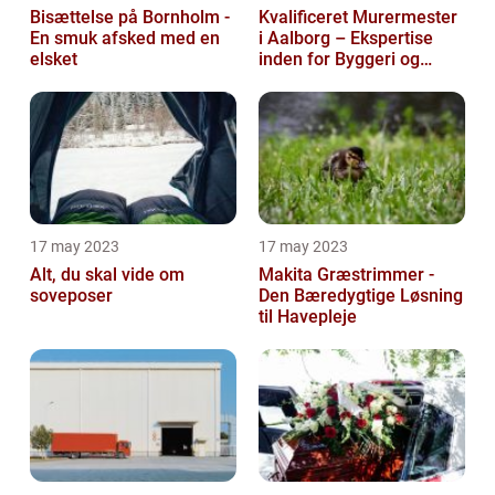
Bisættelse på Bornholm -
Kvalificeret Murermester
En smuk afsked med en
i Aalborg – Ekspertise
elsket
inden for Byggeri og
Renovering
17 may 2023
17 may 2023
Alt, du skal vide om
Makita Græstrimmer -
soveposer
Den Bæredygtige Løsning
til Havepleje