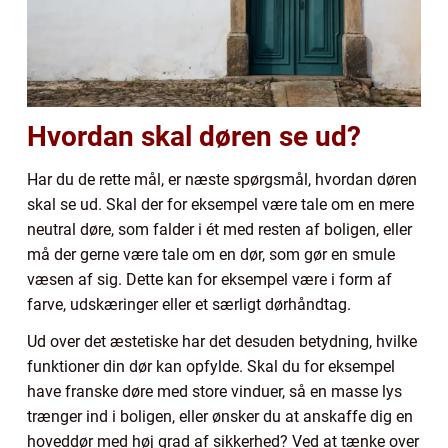
Hvordan skal døren se ud?
Har du de rette mål, er næste spørgsmål, hvordan døren
skal se ud. Skal der for eksempel være tale om en mere
neutral døre, som falder i ét med resten af boligen, eller
må der gerne være tale om en dør, som gør en smule
væsen af sig. Dette kan for eksempel være i form af
farve, udskæringer eller et særligt dørhåndtag.
Ud over det æstetiske har det desuden betydning, hvilke
funktioner din dør kan opfylde. Skal du for eksempel
have franske døre med store vinduer, så en masse lys
trænger ind i boligen, eller ønsker du at anskaffe dig en
hoveddør med høj grad af sikkerhed? Ved at tænke over