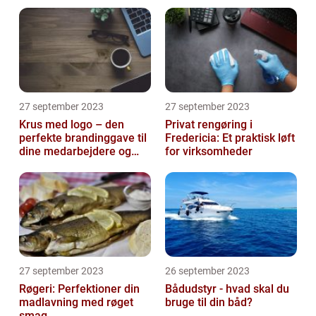
27 september 2023
27 september 2023
Krus med logo – den
Privat rengøring i
perfekte brandinggave til
Fredericia: Et praktisk løft
dine medarbejdere og
for virksomheder
kunder
27 september 2023
26 september 2023
Røgeri: Perfektioner din
Bådudstyr - hvad skal du
madlavning med røget
bruge til din båd?
smag