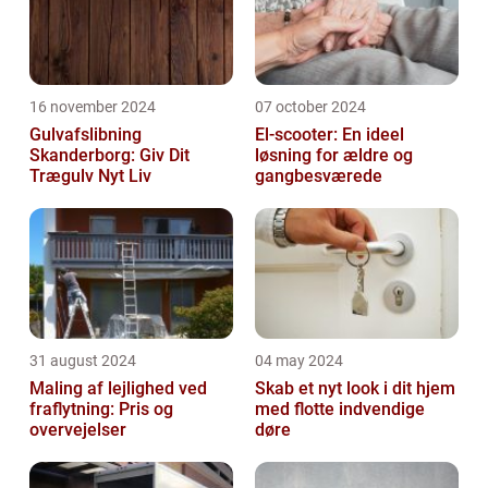
16 november 2024
07 october 2024
Gulvafslibning
El-scooter: En ideel
Skanderborg: Giv Dit
løsning for ældre og
Trægulv Nyt Liv
gangbesværede
31 august 2024
04 may 2024
Maling af lejlighed ved
Skab et nyt look i dit hjem
fraflytning: Pris og
med flotte indvendige
overvejelser
døre