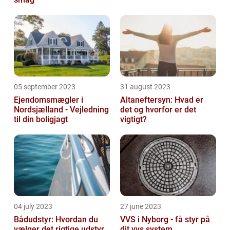
05 september 2023
31 august 2023
Ejendomsmægler i
Altaneftersyn: Hvad er
Nordsjælland - Vejledning
det og hvorfor er det
til din boligjagt
vigtigt?
04 july 2023
27 june 2023
Bådudstyr: Hvordan du
VVS i Nyborg - få styr på
vælger det rigtige udstyr
dit vvs system