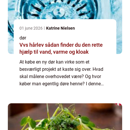
01 june 2026
Katrine Nielsen
dør
Vvs hårlev sådan finder du den rette
hjælp til vand, varme og kloak
At købe en ny dør kan virke som et
besværligt projekt at kaste sig over. Hvad
skal målene overhovedet være? Og hvor
køber man egentlig døre henne? I denne
artikel kan du blive klogere på, hvordan du...