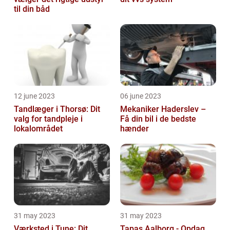
til din båd
12 june 2023
06 june 2023
Tandlæger i Thorsø: Dit
Mekaniker Haderslev –
valg for tandpleje i
Få din bil i de bedste
lokalområdet
hænder
31 may 2023
31 may 2023
Værksted i Tune: Dit
Tapas Aalborg - Opdag