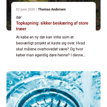
02 june 2026
Thomas Andersen
dør
Topkapning: sikker beskæring af store
træer
At købe en ny dør kan virke som et
besværligt projekt at kaste sig over. Hvad
skal målene overhovedet være? Og hvor
køber man egentlig døre henne? I denne
artikel kan du blive klogere på, hvordan du...