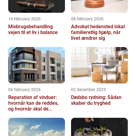
16 february 2026
08 february 2026
Misbrugsbehandling
Advokat hedensted lokal
vejen til et liv i balance
familieretlig hjælp, når
livet ændrer sig
06 february 2026
02 december 2025
Reparation af vinduer:
Dødsbo rydning: Sådan
hvornår kan de reddes,
skaber du tryghed
og hvornår skal de
skiftes?