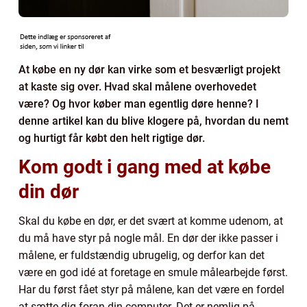
At købe en ny dør kan virke som et besværligt projekt
at kaste sig over. Hvad skal målene overhovedet
være? Og hvor køber man egentlig døre henne? I
denne artikel kan du blive klogere på, hvordan du nemt
og hurtigt får købt den helt rigtige dør.
Kom godt i gang med at købe
din dør
Skal du købe en dør, er det svært at komme udenom, at
du må have styr på nogle mål. En dør der ikke passer i
målene, er fuldstændig ubrugelig, og derfor kan det
være en god idé at foretage en smule målearbejde først.
Har du først fået styr på målene, kan det være en fordel
at sætte dig foran din computer. Det er nemlig på