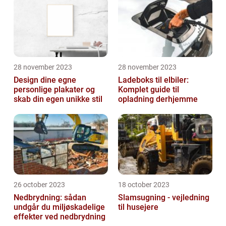
28 november 2023
28 november 2023
Design dine egne
Ladeboks til elbiler:
personlige plakater og
Komplet guide til
skab din egen unikke stil
opladning derhjemme
26 october 2023
18 october 2023
Nedbrydning: sådan
Slamsugning - vejledning
undgår du miljøskadelige
til husejere
effekter ved nedbrydning