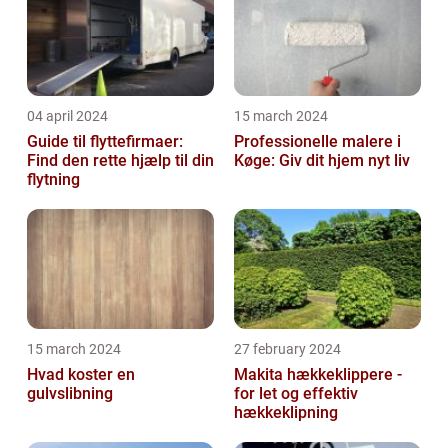
04 april 2024
15 march 2024
Guide til flyttefirmaer:
Professionelle malere i
Find den rette hjælp til din
Køge: Giv dit hjem nyt liv
flytning
15 march 2024
27 february 2024
Hvad koster en
Makita hækkeklippere -
gulvslibning
for let og effektiv
hækkeklipning