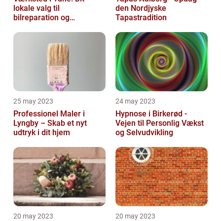
lokale valg til
den Nordjyske
bilreparation og
Tapastradition
vedligeholdelse
25 may 2023
24 may 2023
Professionel Maler i
Hypnose i Birkerød -
Lyngby – Skab et nyt
Vejen til Personlig Vækst
udtryk i dit hjem
og Selvudvikling
20 may 2023
20 may 2023