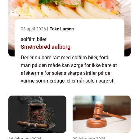
03 april 2026
Toke Larsen
solfilm biler
Smørrebrød aalborg
Der er nu bare rart med solfilm biler, fordi
man på den måde kan sørge for ikke bare at
afskærme for solens skarpe stråler på de
varme sommerdage, eller når solen bare står
lavt eller rammer en, men ma...