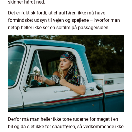
skinner hårdt ned.
Det er faktisk fordi, at chaufføren ikke må have
formindsket udsyn til vejen og spejlene – hvorfor man
netop heller ikke ser en solfilm på passagersiden.
Derfor må man heller ikke tone ruderne for meget i en
bil og da slet ikke for chaufføren, så vedkommende ikke