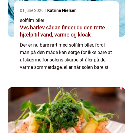
01 june 2026
Katrine Nielsen
solfilm biler
Vvs hårlev sådan finder du den rette
hjælp til vand, varme og kloak
Der er nu bare rart med solfilm biler, fordi
man på den måde kan sørge for ikke bare at
afskærme for solens skarpe stråler på de
varme sommerdage, eller når solen bare står
lavt eller rammer en, men ma...