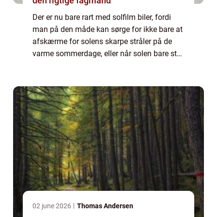
den rigtige fagmand
Der er nu bare rart med solfilm biler, fordi
man på den måde kan sørge for ikke bare at
afskærme for solens skarpe stråler på de
varme sommerdage, eller når solen bare står
lavt eller rammer en, men ma...
02 june 2026
Thomas Andersen