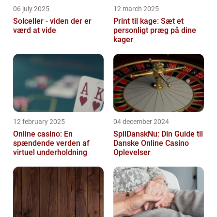
06 july 2025
12 march 2025
Solceller - viden der er
Print til kage: Sæt et
værd at vide
personligt præg på dine
kager
12 february 2025
04 december 2024
Online casino: En
SpilDanskNu: Din Guide til
spændende verden af
Danske Online Casino
virtuel underholdning
Oplevelser