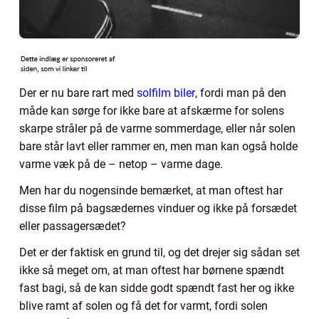
Der er nu bare rart med
solfilm biler
, fordi man på den
måde kan sørge for ikke bare at afskærme for solens
skarpe stråler på de varme sommerdage, eller når solen
bare står lavt eller rammer en, men man kan også holde
varme væk på de – netop – varme dage.
Men har du nogensinde bemærket, at man oftest har
disse film på bagsædernes vinduer og ikke på forsædet
eller passagersædet?
Det er der faktisk en grund til, og det drejer sig sådan set
ikke så meget om, at man oftest har børnene spændt
fast bagi, så de kan sidde godt spændt fast her og ikke
blive ramt af solen og få det for varmt, fordi solen