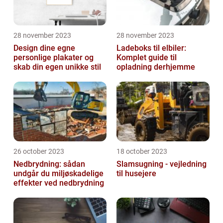
28 november 2023
28 november 2023
Design dine egne
Ladeboks til elbiler:
personlige plakater og
Komplet guide til
skab din egen unikke stil
opladning derhjemme
26 october 2023
18 october 2023
Nedbrydning: sådan
Slamsugning - vejledning
undgår du miljøskadelige
til husejere
effekter ved nedbrydning