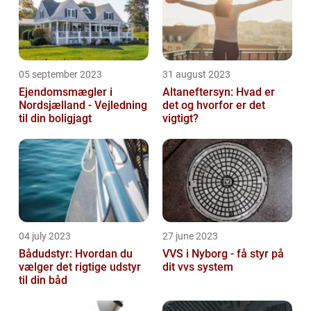
05 september 2023
31 august 2023
Ejendomsmægler i
Altaneftersyn: Hvad er
Nordsjælland - Vejledning
det og hvorfor er det
til din boligjagt
vigtigt?
04 july 2023
27 june 2023
Bådudstyr: Hvordan du
VVS i Nyborg - få styr på
vælger det rigtige udstyr
dit vvs system
til din båd