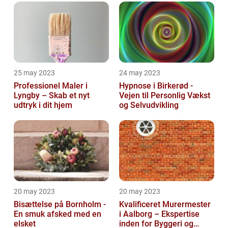
25 may 2023
24 may 2023
Professionel Maler i
Hypnose i Birkerød -
Lyngby – Skab et nyt
Vejen til Personlig Vækst
udtryk i dit hjem
og Selvudvikling
20 may 2023
20 may 2023
Bisættelse på Bornholm -
Kvalificeret Murermester
En smuk afsked med en
i Aalborg – Ekspertise
elsket
inden for Byggeri og