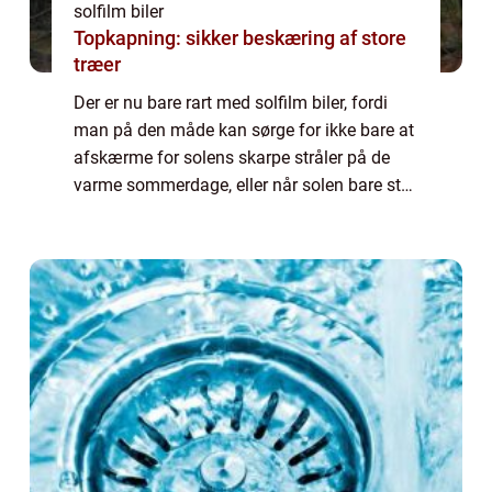
solfilm biler
Topkapning: sikker beskæring af store
træer
Der er nu bare rart med solfilm biler, fordi
man på den måde kan sørge for ikke bare at
afskærme for solens skarpe stråler på de
varme sommerdage, eller når solen bare står
lavt eller rammer en, men ma...