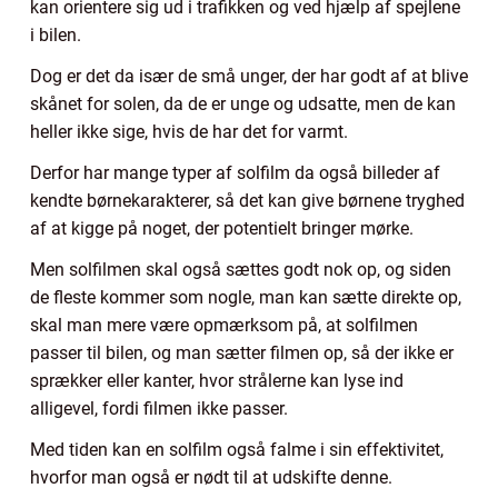
kan orientere sig ud i trafikken og ved hjælp af spejlene
i bilen.
Dog er det da især de små unger, der har godt af at blive
skånet for solen, da de er unge og udsatte, men de kan
heller ikke sige, hvis de har det for varmt.
Derfor har mange typer af solfilm da også billeder af
kendte børnekarakterer, så det kan give børnene tryghed
af at kigge på noget, der potentielt bringer mørke.
Men solfilmen skal også sættes godt nok op, og siden
de fleste kommer som nogle, man kan sætte direkte op,
skal man mere være opmærksom på, at solfilmen
passer til bilen, og man sætter filmen op, så der ikke er
sprækker eller kanter, hvor strålerne kan lyse ind
alligevel, fordi filmen ikke passer.
Med tiden kan en solfilm også falme i sin effektivitet,
hvorfor man også er nødt til at udskifte denne.