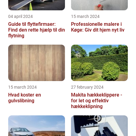
04 april 2024
15 march 2024
Guide til flyttefirmaer:
Professionelle malere i
Find den rette hjælp til din
Køge: Giv dit hjem nyt liv
flytning
15 march 2024
27 february 2024
Hvad koster en
Makita hækkeklippere -
gulvslibning
for let og effektiv
hækkeklipning