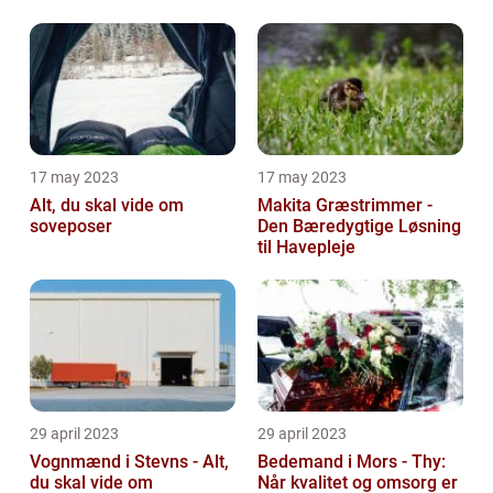
Renovering
17 may 2023
17 may 2023
Alt, du skal vide om
Makita Græstrimmer -
soveposer
Den Bæredygtige Løsning
til Havepleje
29 april 2023
29 april 2023
Vognmænd i Stevns - Alt,
Bedemand i Mors - Thy:
du skal vide om
Når kvalitet og omsorg er