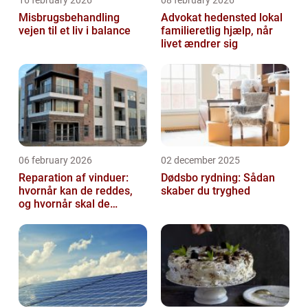
16 february 2026
08 february 2026
Misbrugsbehandling
Advokat hedensted lokal
vejen til et liv i balance
familieretlig hjælp, når
livet ændrer sig
06 february 2026
02 december 2025
Reparation af vinduer:
Dødsbo rydning: Sådan
hvornår kan de reddes,
skaber du tryghed
og hvornår skal de
skiftes?