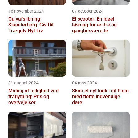
16 november 2024
07 october 2024
Gulvafslibning
El-scooter: En ideel
Skanderborg: Giv Dit
løsning for ældre og
Trægulv Nyt Liv
gangbesværede
31 august 2024
04 may 2024
Maling af lejlighed ved
Skab et nyt look i dit hjem
fraflytning: Pris og
med flotte indvendige
overvejelser
døre