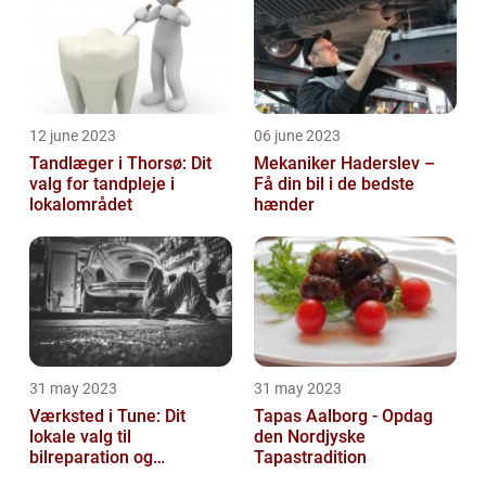
12 june 2023
06 june 2023
Tandlæger i Thorsø: Dit
Mekaniker Haderslev –
valg for tandpleje i
Få din bil i de bedste
lokalområdet
hænder
31 may 2023
31 may 2023
Værksted i Tune: Dit
Tapas Aalborg - Opdag
lokale valg til
den Nordjyske
bilreparation og
Tapastradition
vedligeholdelse