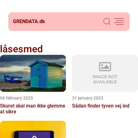
GRENDATA.
dk
låsesmed
06 february 2023
31 january 2023
Skuret skal man ikke glemme
Sådan finder tyven vej ind
at sikre