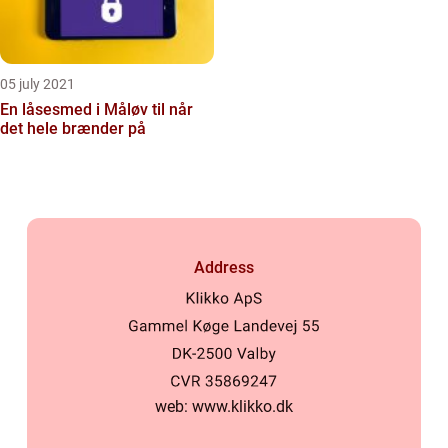
05 july 2021
En låsesmed i Måløv til når
det hele brænder på
Address
web:
www.klikko.dk