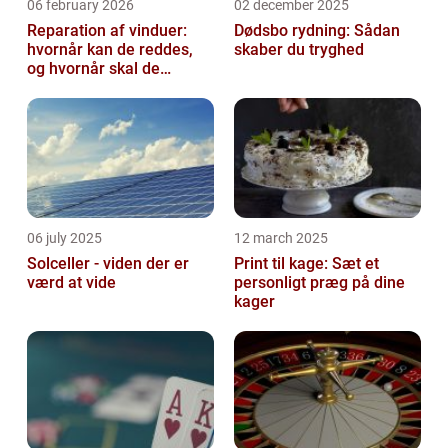
06 february 2026
02 december 2025
Reparation af vinduer:
Dødsbo rydning: Sådan
hvornår kan de reddes,
skaber du tryghed
og hvornår skal de
skiftes?
06 july 2025
12 march 2025
Solceller - viden der er
Print til kage: Sæt et
værd at vide
personligt præg på dine
kager