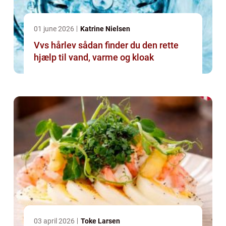
01 june 2026
Katrine Nielsen
Vvs hårlev sådan finder du den rette
hjælp til vand, varme og kloak
03 april 2026
Toke Larsen