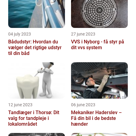
04 july 2023
27 june 2023
Bådudstyr: Hvordan du
VVS i Nyborg - få styr på
vælger det rigtige udstyr
dit vvs system
til din båd
12 june 2023
06 june 2023
Tandlæger i Thorsø: Dit
Mekaniker Haderslev –
valg for tandpleje i
Få din bil i de bedste
lokalområdet
hænder