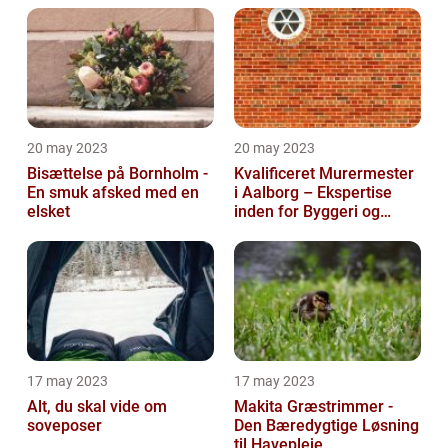
20 may 2023
20 may 2023
Bisættelse på Bornholm -
Kvalificeret Murermester
En smuk afsked med en
i Aalborg – Ekspertise
elsket
inden for Byggeri og
Renovering
17 may 2023
17 may 2023
Alt, du skal vide om
Makita Græstrimmer -
soveposer
Den Bæredygtige Løsning
til Havepleje