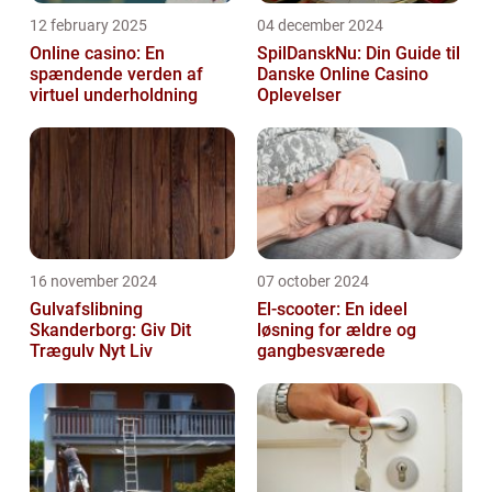
12 february 2025
04 december 2024
Online casino: En
SpilDanskNu: Din Guide til
spændende verden af
Danske Online Casino
virtuel underholdning
Oplevelser
16 november 2024
07 october 2024
Gulvafslibning
El-scooter: En ideel
Skanderborg: Giv Dit
løsning for ældre og
Trægulv Nyt Liv
gangbesværede