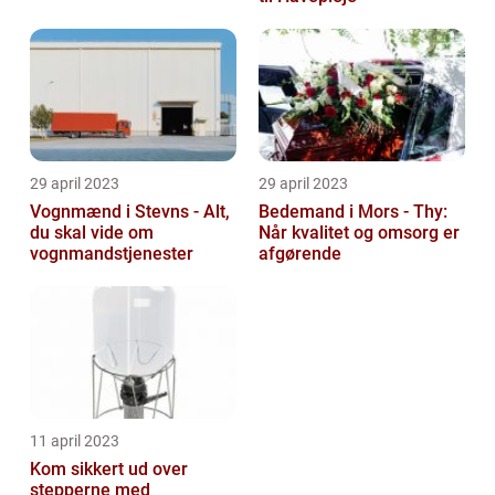
29 april 2023
29 april 2023
Vognmænd i Stevns - Alt,
Bedemand i Mors - Thy:
du skal vide om
Når kvalitet og omsorg er
vognmandstjenester
afgørende
11 april 2023
Kom sikkert ud over
stepperne med