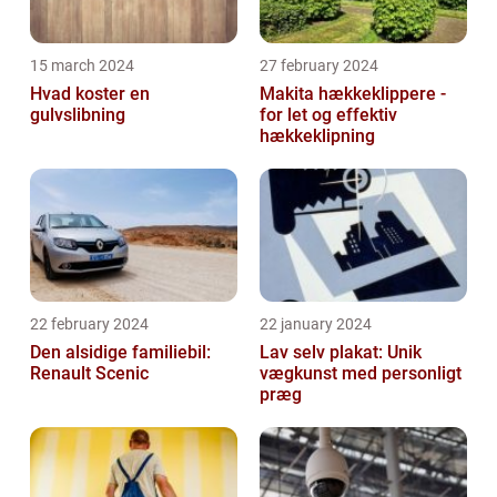
15 march 2024
27 february 2024
Hvad koster en
Makita hækkeklippere -
gulvslibning
for let og effektiv
hækkeklipning
22 february 2024
22 january 2024
Den alsidige familiebil:
Lav selv plakat: Unik
Renault Scenic
vægkunst med personligt
præg