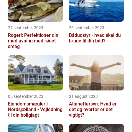
27 september 2023
26 september 2023
Røgeri: Perfektioner din
Bådudstyr - hvad skal du
madlavning med røget
bruge til din båd?
smag
05 september 2023
31 august 2023
Ejendomsmægler i
Altaneftersyn: Hvad er
Nordsjælland - Vejledning
det og hvorfor er det
til din boligjagt
vigtigt?