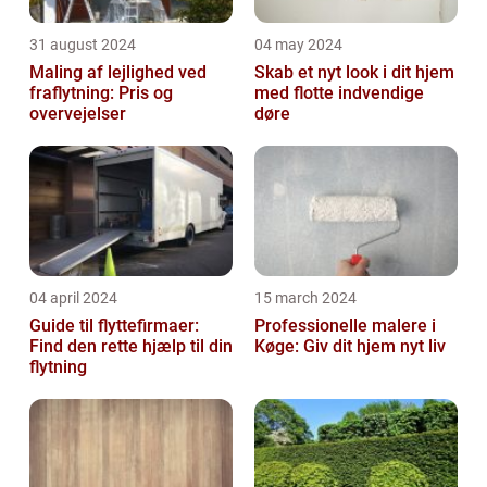
31 august 2024
04 may 2024
Maling af lejlighed ved
Skab et nyt look i dit hjem
fraflytning: Pris og
med flotte indvendige
overvejelser
døre
04 april 2024
15 march 2024
Guide til flyttefirmaer:
Professionelle malere i
Find den rette hjælp til din
Køge: Giv dit hjem nyt liv
flytning