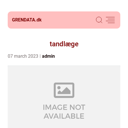
GRENDATA.
dk
tandlæge
07 march 2023
admin