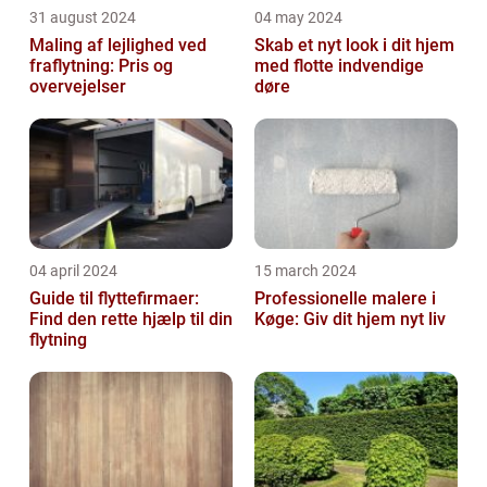
31 august 2024
04 may 2024
Maling af lejlighed ved
Skab et nyt look i dit hjem
fraflytning: Pris og
med flotte indvendige
overvejelser
døre
04 april 2024
15 march 2024
Guide til flyttefirmaer:
Professionelle malere i
Find den rette hjælp til din
Køge: Giv dit hjem nyt liv
flytning