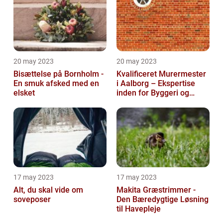
20 may 2023
20 may 2023
Bisættelse på Bornholm -
Kvalificeret Murermester
En smuk afsked med en
i Aalborg – Ekspertise
elsket
inden for Byggeri og
Renovering
17 may 2023
17 may 2023
Alt, du skal vide om
Makita Græstrimmer -
soveposer
Den Bæredygtige Løsning
til Havepleje