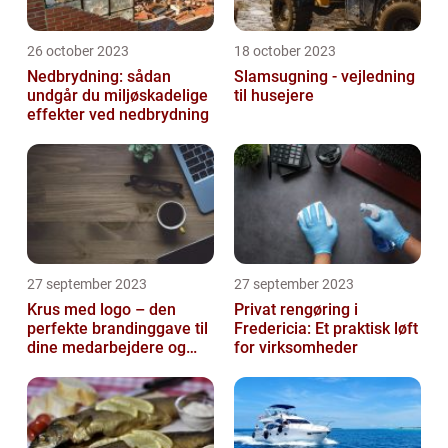
26 october 2023
18 october 2023
Nedbrydning: sådan
Slamsugning - vejledning
undgår du miljøskadelige
til husejere
effekter ved nedbrydning
27 september 2023
27 september 2023
Krus med logo – den
Privat rengøring i
perfekte brandinggave til
Fredericia: Et praktisk løft
dine medarbejdere og
for virksomheder
kunder