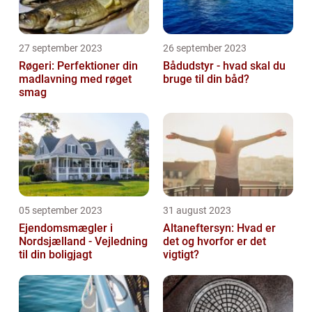
27 september 2023
26 september 2023
Røgeri: Perfektioner din
Bådudstyr - hvad skal du
madlavning med røget
bruge til din båd?
smag
05 september 2023
31 august 2023
Ejendomsmægler i
Altaneftersyn: Hvad er
Nordsjælland - Vejledning
det og hvorfor er det
til din boligjagt
vigtigt?