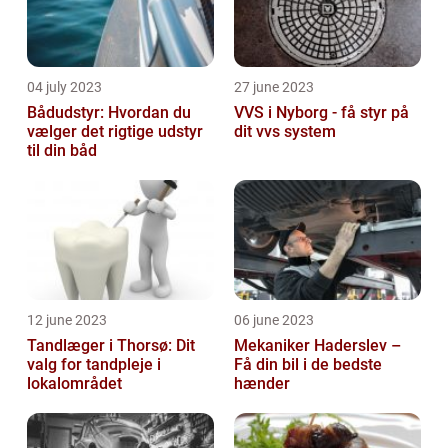
04 july 2023
27 june 2023
Bådudstyr: Hvordan du
VVS i Nyborg - få styr på
vælger det rigtige udstyr
dit vvs system
til din båd
12 june 2023
06 june 2023
Tandlæger i Thorsø: Dit
Mekaniker Haderslev –
valg for tandpleje i
Få din bil i de bedste
lokalområdet
hænder