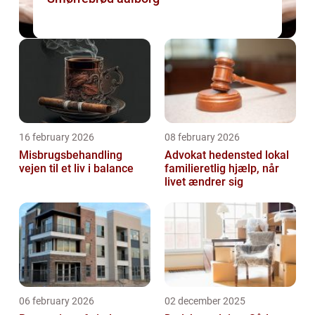
16 february 2026
08 february 2026
Misbrugsbehandling
Advokat hedensted lokal
vejen til et liv i balance
familieretlig hjælp, når
livet ændrer sig
06 february 2026
02 december 2025