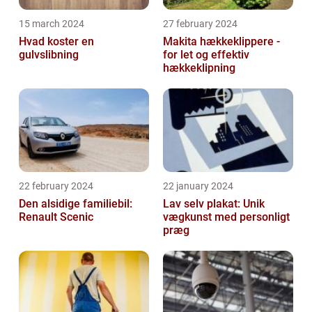
15 march 2024
27 february 2024
Hvad koster en
Makita hækkeklippere -
gulvslibning
for let og effektiv
hækkeklipning
22 february 2024
22 january 2024
Den alsidige familiebil:
Lav selv plakat: Unik
Renault Scenic
vægkunst med personligt
præg