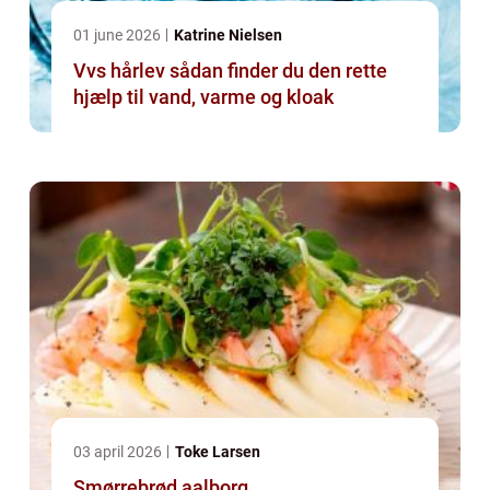
01 june 2026
Katrine Nielsen
Vvs hårlev sådan finder du den rette
hjælp til vand, varme og kloak
03 april 2026
Toke Larsen
Smørrebrød aalborg