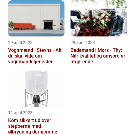
29 april 2023
29 april 2023
Vognmænd i Stevns - Alt,
Bedemand i Mors - Thy:
du skal vide om
Når kvalitet og omsorg er
vognmandstjenester
afgørende
11 april 2023
Kom sikkert ud over
stepperne med
ølbrygning derhjemme