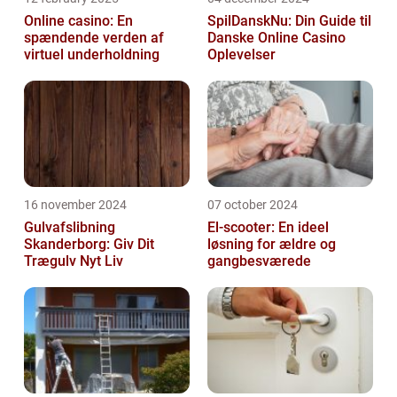
Online casino: En
SpilDanskNu: Din Guide til
spændende verden af
Danske Online Casino
virtuel underholdning
Oplevelser
16 november 2024
07 october 2024
Gulvafslibning
El-scooter: En ideel
Skanderborg: Giv Dit
løsning for ældre og
Trægulv Nyt Liv
gangbesværede