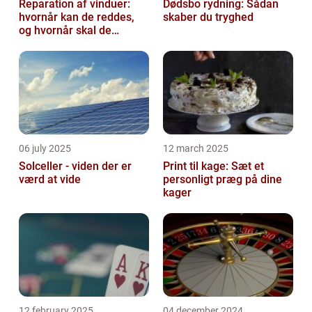
Reparation af vinduer:
Dødsbo rydning: Sådan
hvornår kan de reddes,
skaber du tryghed
og hvornår skal de
skiftes?
06 july 2025
12 march 2025
Solceller - viden der er
Print til kage: Sæt et
værd at vide
personligt præg på dine
kager
12 february 2025
04 december 2024