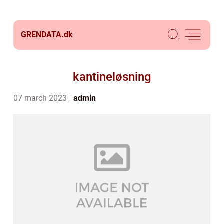
GRENDATA.
dk
kantineløsning
07 march 2023
admin