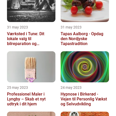
31 may 2023
31 may 2023
Værksted i Tune: Dit
Tapas Aalborg - Opdag
lokale valg til
den Nordjyske
bilreparation og
Tapastradition
vedligeholdelse
25 may 2023
24 may 2023
Professionel Maler i
Hypnose i Birkerød -
Lyngby – Skab et nyt
Vejen til Personlig Vækst
udtryk i dit hjem
og Selvudvikling