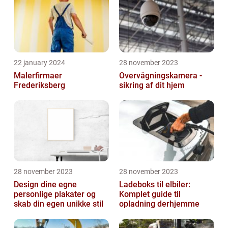
22 january 2024
28 november 2023
Malerfirmaer
Overvågningskamera -
Frederiksberg
sikring af dit hjem
28 november 2023
28 november 2023
Design dine egne
Ladeboks til elbiler:
personlige plakater og
Komplet guide til
skab din egen unikke stil
opladning derhjemme