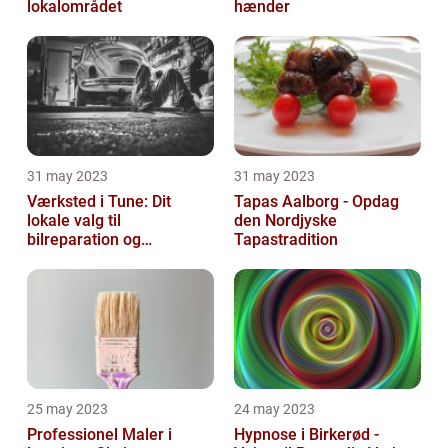
lokalområdet
hænder
31 may 2023
31 may 2023
Værksted i Tune: Dit
Tapas Aalborg - Opdag
lokale valg til
den Nordjyske
bilreparation og
Tapastradition
vedligeholdelse
25 may 2023
24 may 2023
Professionel Maler i
Hypnose i Birkerød -