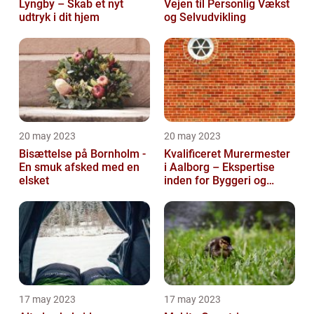
Lyngby – Skab et nyt
Vejen til Personlig Vækst
udtryk i dit hjem
og Selvudvikling
20 may 2023
20 may 2023
Bisættelse på Bornholm -
Kvalificeret Murermester
En smuk afsked med en
i Aalborg – Ekspertise
elsket
inden for Byggeri og
Renovering
17 may 2023
17 may 2023