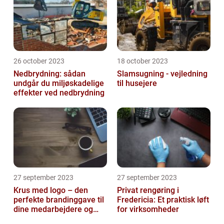
26 october 2023
18 october 2023
Nedbrydning: sådan
Slamsugning - vejledning
undgår du miljøskadelige
til husejere
effekter ved nedbrydning
27 september 2023
27 september 2023
Krus med logo – den
Privat rengøring i
perfekte brandinggave til
Fredericia: Et praktisk løft
dine medarbejdere og
for virksomheder
kunder