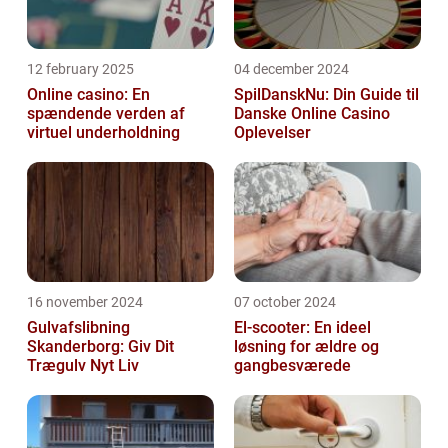
12 february 2025
04 december 2024
Online casino: En
SpilDanskNu: Din Guide til
spændende verden af
Danske Online Casino
virtuel underholdning
Oplevelser
16 november 2024
07 october 2024
Gulvafslibning
El-scooter: En ideel
Skanderborg: Giv Dit
løsning for ældre og
Trægulv Nyt Liv
gangbesværede