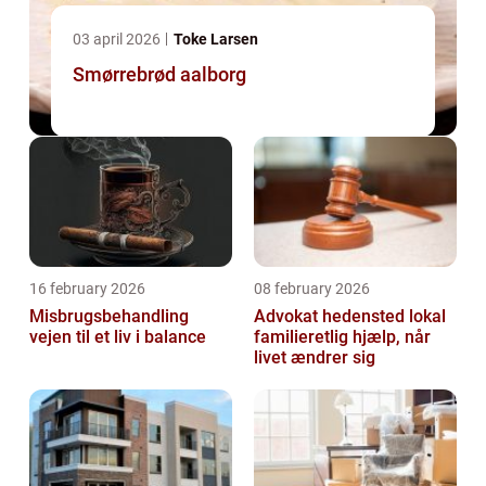
03 april 2026
Toke Larsen
Smørrebrød aalborg
16 february 2026
08 february 2026
Misbrugsbehandling
Advokat hedensted lokal
vejen til et liv i balance
familieretlig hjælp, når
livet ændrer sig