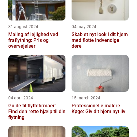
31 august 2024
04 may 2024
Maling af lejlighed ved
Skab et nyt look i dit hjem
fraflytning: Pris og
med flotte indvendige
overvejelser
døre
04 april 2024
15 march 2024
Guide til flyttefirmaer:
Professionelle malere i
Find den rette hjælp til din
Køge: Giv dit hjem nyt liv
flytning