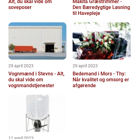
Alt, du skal vide om
Makita Græstrimmer -
soveposer
Den Bæredygtige Løsning
til Havepleje
29 april 2023
29 april 2023
Vognmænd i Stevns - Alt,
Bedemand i Mors - Thy:
du skal vide om
Når kvalitet og omsorg er
vognmandstjenester
afgørende
11 april 2023