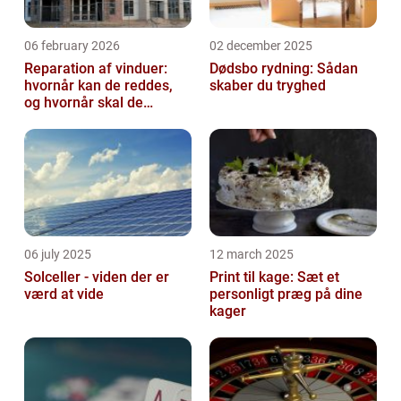
06 february 2026
02 december 2025
Reparation af vinduer:
Dødsbo rydning: Sådan
hvornår kan de reddes,
skaber du tryghed
og hvornår skal de
skiftes?
06 july 2025
12 march 2025
Solceller - viden der er
Print til kage: Sæt et
værd at vide
personligt præg på dine
kager