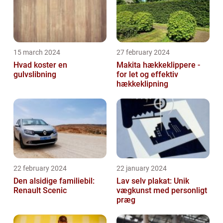
15 march 2024
27 february 2024
Hvad koster en
Makita hækkeklippere -
gulvslibning
for let og effektiv
hækkeklipning
22 february 2024
22 january 2024
Den alsidige familiebil:
Lav selv plakat: Unik
Renault Scenic
vægkunst med personligt
præg