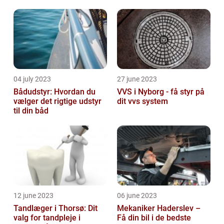
04 july 2023
27 june 2023
Bådudstyr: Hvordan du
VVS i Nyborg - få styr på
vælger det rigtige udstyr
dit vvs system
til din båd
12 june 2023
06 june 2023
Tandlæger i Thorsø: Dit
Mekaniker Haderslev –
valg for tandpleje i
Få din bil i de bedste