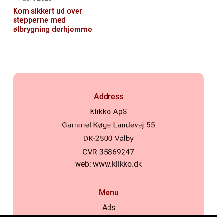
Kom sikkert ud over
stepperne med
ølbrygning derhjemme
Address
web:
www.klikko.dk
Menu
Ads