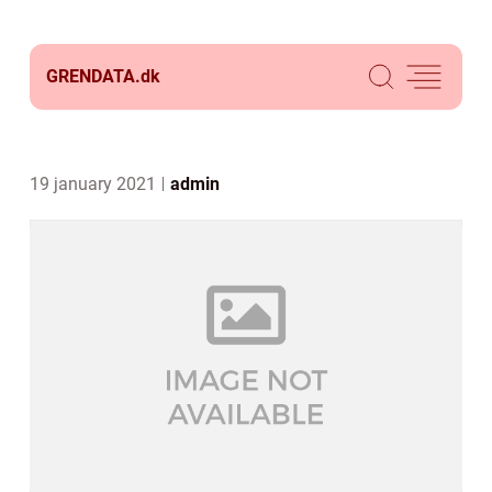
GRENDATA.
dk
19 january 2021
admin