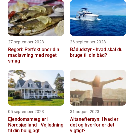
27 september 2023
26 september 2023
Røgeri: Perfektioner din
Bådudstyr - hvad skal du
madlavning med røget
bruge til din båd?
smag
05 september 2023
31 august 2023
Ejendomsmægler i
Altaneftersyn: Hvad er
Nordsjælland - Vejledning
det og hvorfor er det
til din boligjagt
vigtigt?