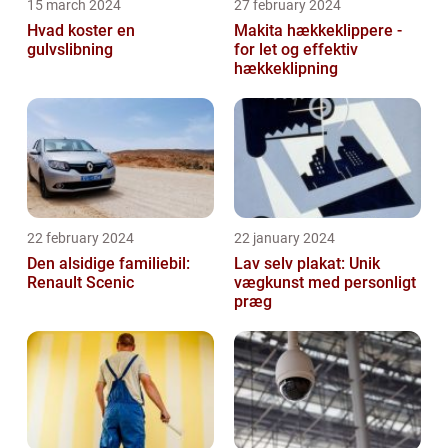
15 march 2024
27 february 2024
Hvad koster en
Makita hækkeklippere -
gulvslibning
for let og effektiv
hækkeklipning
22 february 2024
22 january 2024
Den alsidige familiebil:
Lav selv plakat: Unik
Renault Scenic
vægkunst med personligt
præg