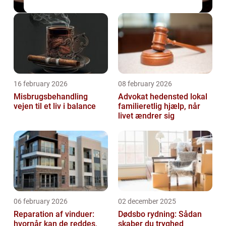
16 february 2026
08 february 2026
Misbrugsbehandling
Advokat hedensted lokal
vejen til et liv i balance
familieretlig hjælp, når
livet ændrer sig
06 february 2026
02 december 2025
Reparation af vinduer:
Dødsbo rydning: Sådan
hvornår kan de reddes,
skaber du tryghed