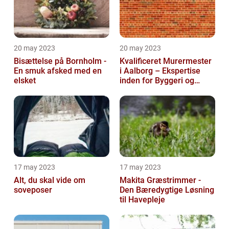
20 may 2023
20 may 2023
Bisættelse på Bornholm -
Kvalificeret Murermester
En smuk afsked med en
i Aalborg – Ekspertise
elsket
inden for Byggeri og
Renovering
17 may 2023
17 may 2023
Alt, du skal vide om
Makita Græstrimmer -
soveposer
Den Bæredygtige Løsning
til Havepleje