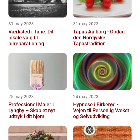
31 may 2023
31 may 2023
Værksted i Tune: Dit
Tapas Aalborg - Opdag
lokale valg til
den Nordjyske
bilreparation og
Tapastradition
vedligeholdelse
25 may 2023
24 may 2023
Professionel Maler i
Hypnose i Birkerød -
Lyngby – Skab et nyt
Vejen til Personlig Vækst
udtryk i dit hjem
og Selvudvikling