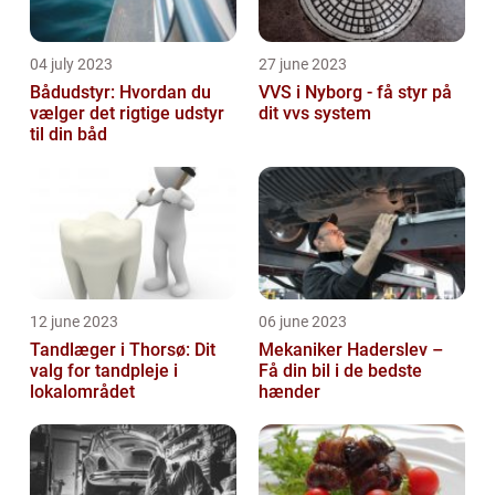
04 july 2023
27 june 2023
Bådudstyr: Hvordan du
VVS i Nyborg - få styr på
vælger det rigtige udstyr
dit vvs system
til din båd
12 june 2023
06 june 2023
Tandlæger i Thorsø: Dit
Mekaniker Haderslev –
valg for tandpleje i
Få din bil i de bedste
lokalområdet
hænder