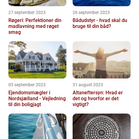
27 september 2023
26 september 2023
Røgeri: Perfektioner din
Bådudstyr - hvad skal du
madlavning med røget
bruge til din båd?
smag
05 september 2023
31 august 2023
Ejendomsmægler i
Altaneftersyn: Hvad er
Nordsjælland - Vejledning
det og hvorfor er det
til din boligjagt
vigtigt?