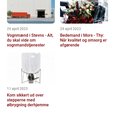
29 april 2023
29 april 2023
Vognmænd i Stevns - Alt,
Bedemand i Mors - Thy:
du skal vide om
Når kvalitet og omsorg er
vognmandstjenester
afgørende
11 april 2023
Kom sikkert ud over
stepperne med
ølbrygning derhjemme