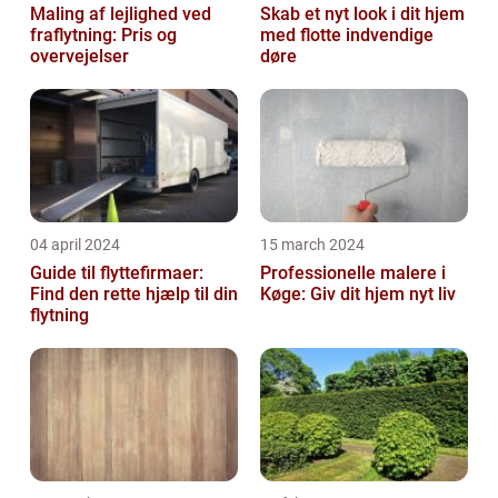
Maling af lejlighed ved
Skab et nyt look i dit hjem
fraflytning: Pris og
med flotte indvendige
overvejelser
døre
04 april 2024
15 march 2024
Guide til flyttefirmaer:
Professionelle malere i
Find den rette hjælp til din
Køge: Giv dit hjem nyt liv
flytning