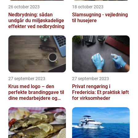
26 october 2023
18 october 2023
Nedbrydning: sådan
Slamsugning - vejledning
undgår du miljøskadelige
til husejere
effekter ved nedbrydning
27 september 2023
27 september 2023
Krus med logo – den
Privat rengøring i
perfekte brandinggave til
Fredericia: Et praktisk løft
dine medarbejdere og
for virksomheder
kunder