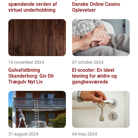
spændende verden af
Danske Online Casino
virtuel underholdning
Oplevelser
16 november 2024
07 october 2024
Gulvafslibning
El-scooter: En ideel
Skanderborg: Giv Dit
løsning for ældre og
Trægulv Nyt Liv
gangbesværede
31 august 2024
04 may 2024