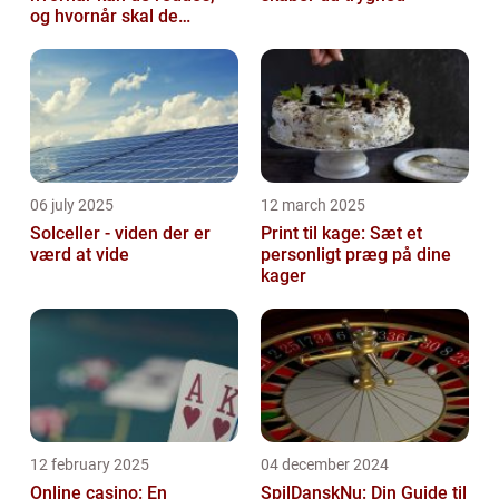
og hvornår skal de
skiftes?
06 july 2025
12 march 2025
Solceller - viden der er
Print til kage: Sæt et
værd at vide
personligt præg på dine
kager
12 february 2025
04 december 2024
Online casino: En
SpilDanskNu: Din Guide til