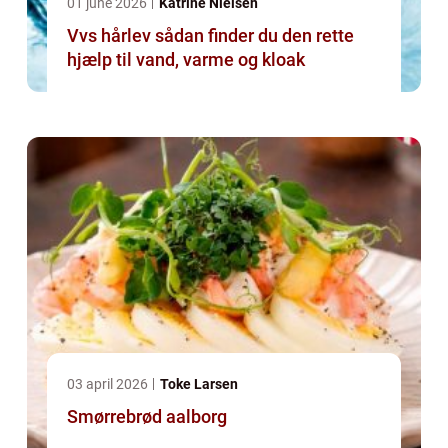
01 june 2026
Katrine Nielsen
Vvs hårlev sådan finder du den rette
hjælp til vand, varme og kloak
03 april 2026
Toke Larsen
Smørrebrød aalborg