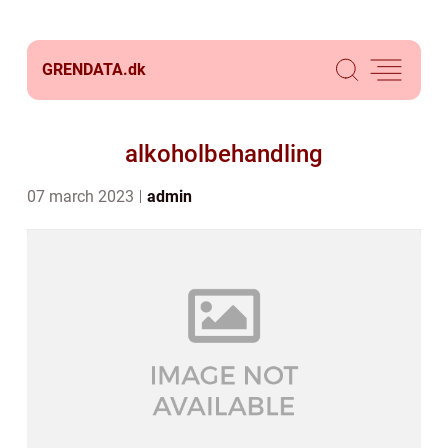
GRENDATA.
dk
alkoholbehandling
07 march 2023
admin