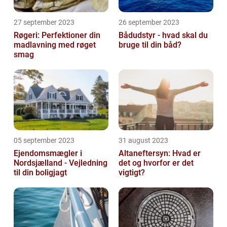
27 september 2023
26 september 2023
Røgeri: Perfektioner din
Bådudstyr - hvad skal du
madlavning med røget
bruge til din båd?
smag
05 september 2023
31 august 2023
Ejendomsmægler i
Altaneftersyn: Hvad er
Nordsjælland - Vejledning
det og hvorfor er det
til din boligjagt
vigtigt?