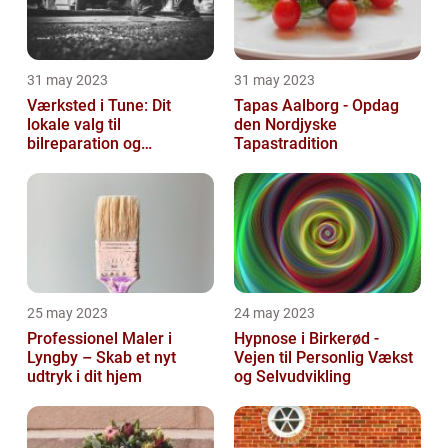
31 may 2023
31 may 2023
Værksted i Tune: Dit
Tapas Aalborg - Opdag
lokale valg til
den Nordjyske
bilreparation og
Tapastradition
vedligeholdelse
25 may 2023
24 may 2023
Professionel Maler i
Hypnose i Birkerød -
Lyngby – Skab et nyt
Vejen til Personlig Vækst
udtryk i dit hjem
og Selvudvikling