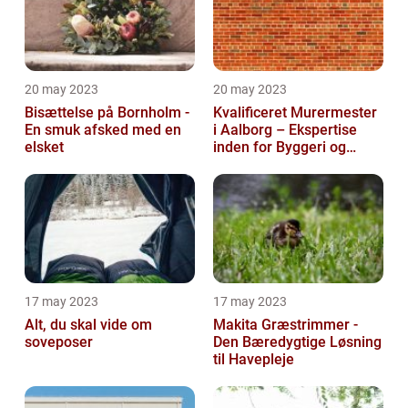
20 may 2023
20 may 2023
Bisættelse på Bornholm -
Kvalificeret Murermester
En smuk afsked med en
i Aalborg – Ekspertise
elsket
inden for Byggeri og
Renovering
17 may 2023
17 may 2023
Alt, du skal vide om
Makita Græstrimmer -
soveposer
Den Bæredygtige Løsning
til Havepleje