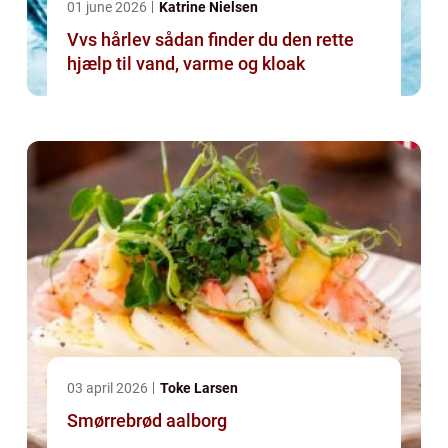
01 june 2026
Katrine Nielsen
Vvs hårlev sådan finder du den rette
hjælp til vand, varme og kloak
03 april 2026
Toke Larsen
Smørrebrød aalborg