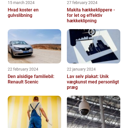
15 march 2024
27 february 2024
Hvad koster en
Makita hækkeklippere -
gulvslibning
for let og effektiv
hækkeklipning
22 february 2024
22 january 2024
Den alsidige familiebil:
Lav selv plakat: Unik
Renault Scenic
vægkunst med personligt
præg