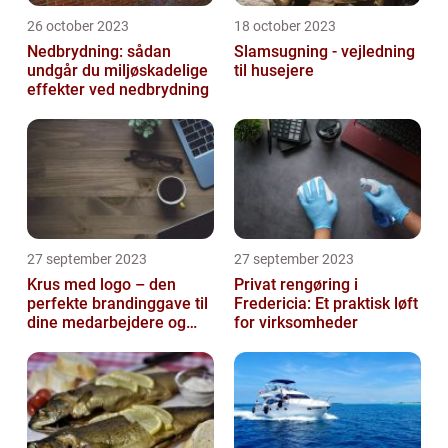
26 october 2023
18 october 2023
Nedbrydning: sådan
Slamsugning - vejledning
undgår du miljøskadelige
til husejere
effekter ved nedbrydning
27 september 2023
27 september 2023
Krus med logo – den
Privat rengøring i
perfekte brandinggave til
Fredericia: Et praktisk løft
dine medarbejdere og
for virksomheder
kunder