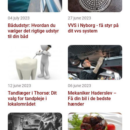
04 july 2023
27 june 2023
Bådudstyr: Hvordan du
VVS i Nyborg - få styr på
vælger det rigtige udstyr
dit vvs system
til din båd
12 june 2023
06 june 2023
Tandlæger i Thorsø: Dit
Mekaniker Haderslev –
valg for tandpleje i
Få din bil i de bedste
lokalområdet
hænder