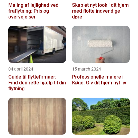
Maling af lejlighed ved
Skab et nyt look i dit hjem
fraflytning: Pris og
med flotte indvendige
overvejelser
døre
04 april 2024
15 march 2024
Guide til flyttefirmaer:
Professionelle malere i
Find den rette hjælp til din
Køge: Giv dit hjem nyt liv
flytning