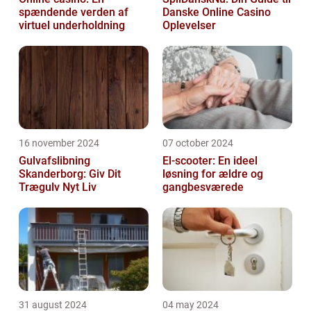
spændende verden af
Danske Online Casino
virtuel underholdning
Oplevelser
16 november 2024
07 october 2024
Gulvafslibning
El-scooter: En ideel
Skanderborg: Giv Dit
løsning for ældre og
Trægulv Nyt Liv
gangbesværede
31 august 2024
04 may 2024