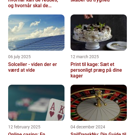
og hvornår skal de
skiftes?
06 july 2025
12 march 2025
Solceller - viden der er
Print til kage: Sæt et
værd at vide
personligt præg på dine
kager
12 february 2025
04 december 2024
Online casino: En
SpilDanskNu: Din Guide til