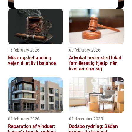
16 february 2026
08 february 2026
Misbrugsbehandling
Advokat hedensted lokal
vejen til et liv i balance
familieretlig hjælp, når
livet ændrer sig
06 february 2026
02 december 2025
Reparation af vinduer:
Dødsbo rydning: Sådan
hvornår kan de reddes,
skaber du tryghed