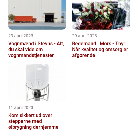
29 april 2023
29 april 2023
Vognmænd i Stevns - Alt,
Bedemand i Mors - Thy:
du skal vide om
Når kvalitet og omsorg er
vognmandstjenester
afgørende
11 april 2023
Kom sikkert ud over
stepperne med
ølbrygning derhjemme