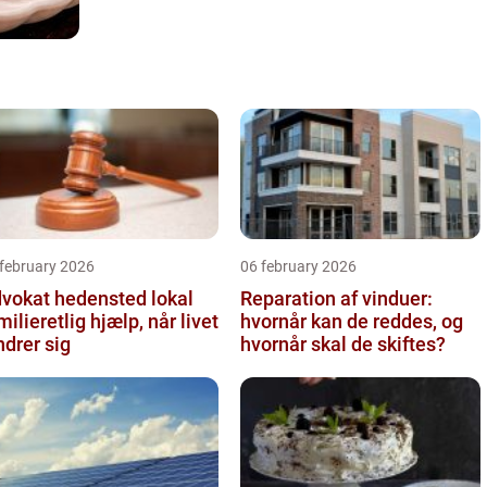
 february 2026
06 february 2026
vokat hedensted lokal
Reparation af vinduer:
milieretlig hjælp, når livet
hvornår kan de reddes, og
drer sig
hvornår skal de skiftes?