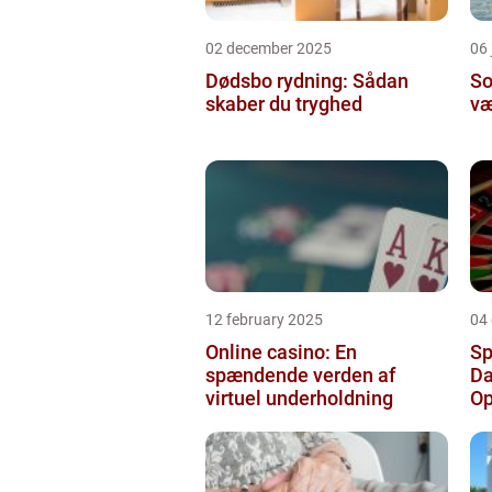
02 december 2025
06 
Dødsbo rydning: Sådan
So
skaber du tryghed
væ
12 february 2025
04
Online casino: En
Sp
spændende verden af
Da
virtuel underholdning
Op