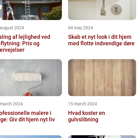
 august 2024
04 may 2024
ling af lejlighed ved
Skab et nyt look i dit hjem
aflytning: Pris og
med flotte indvendige døre
ervejelser
 march 2024
15 march 2024
ofessionelle malere i
Hvad koster en
ge: Giv dit hjem nyt liv
gulvslibning