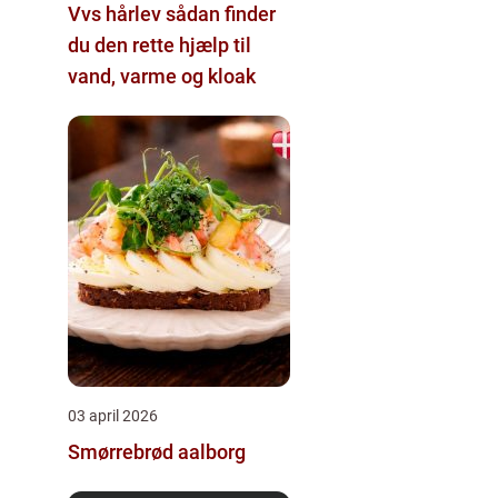
Vvs hårlev sådan finder
du den rette hjælp til
vand, varme og kloak
03 april 2026
Smørrebrød aalborg