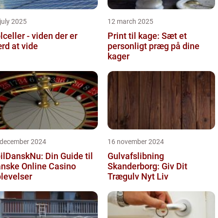
july 2025
12 march 2025
lceller - viden der er
Print til kage: Sæt et
rd at vide
personligt præg på dine
kager
 december 2024
16 november 2024
ilDanskNu: Din Guide til
Gulvafslibning
nske Online Casino
Skanderborg: Giv Dit
levelser
Trægulv Nyt Liv