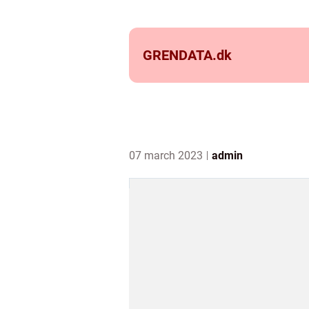
GRENDATA.
dk
07 march 2023
admin