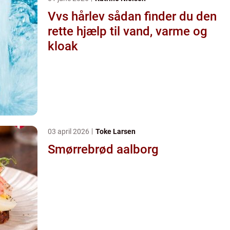
Vvs hårlev sådan finder du den
rette hjælp til vand, varme og
kloak
03 april 2026
Toke Larsen
Smørrebrød aalborg