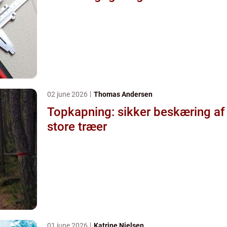
02 june 2026
Thomas Andersen
Topkapning: sikker beskæring af
store træer
01 june 2026
Katrine Nielsen