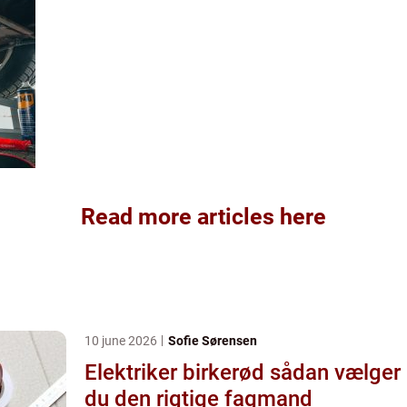
Read more articles here
10 june 2026
Sofie Sørensen
Elektriker birkerød sådan vælger
du den rigtige fagmand