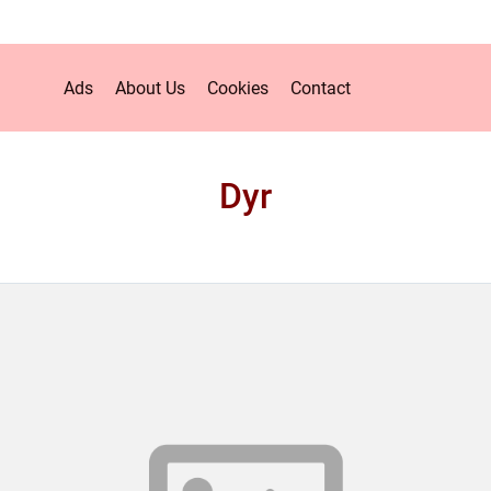
Ads
About Us
Cookies
Contact
Dyr