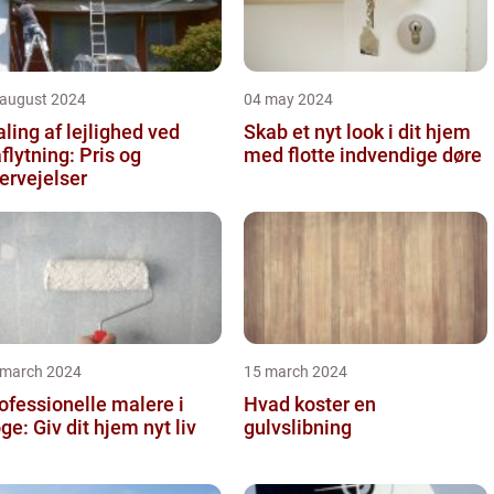
 august 2024
04 may 2024
ling af lejlighed ved
Skab et nyt look i dit hjem
aflytning: Pris og
med flotte indvendige døre
ervejelser
 march 2024
15 march 2024
ofessionelle malere i
Hvad koster en
ge: Giv dit hjem nyt liv
gulvslibning