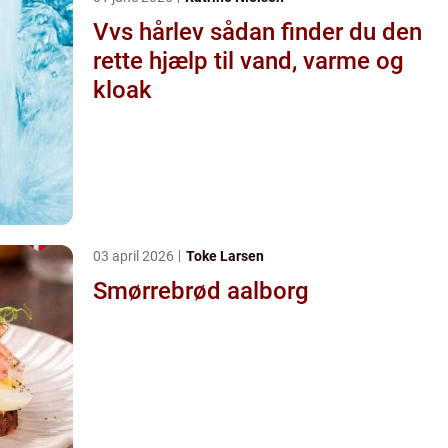
Vvs hårlev sådan finder du den
rette hjælp til vand, varme og
kloak
03 april 2026
Toke Larsen
Smørrebrød aalborg