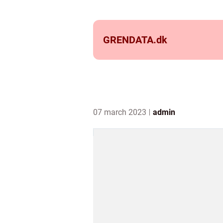
GRENDATA.
dk
07 march 2023
admin