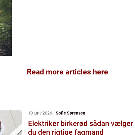
Read more articles here
10 june 2026
Sofie Sørensen
Elektriker birkerød sådan vælger
du den rigtige fagmand