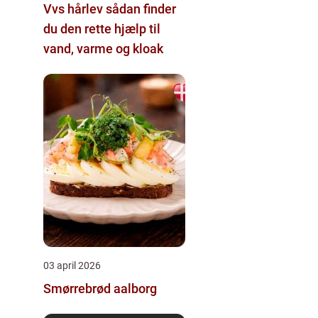
Vvs hårlev sådan finder
du den rette hjælp til
vand, varme og kloak
03 april 2026
Smørrebrød aalborg