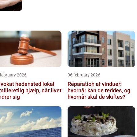
 february 2026
06 february 2026
vokat hedensted lokal
Reparation af vinduer:
milieretlig hjælp, når livet
hvornår kan de reddes, og
drer sig
hvornår skal de skiftes?