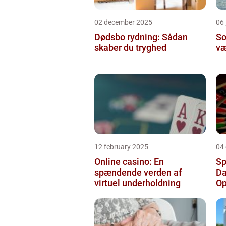
02 december 2025
06 
Dødsbo rydning: Sådan
So
skaber du tryghed
væ
12 february 2025
04
Online casino: En
Sp
spændende verden af
Da
virtuel underholdning
Op