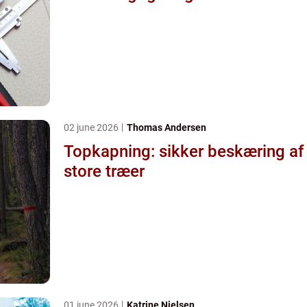
02 june 2026
Thomas Andersen
Topkapning: sikker beskæring af
store træer
01 june 2026
Katrine Nielsen