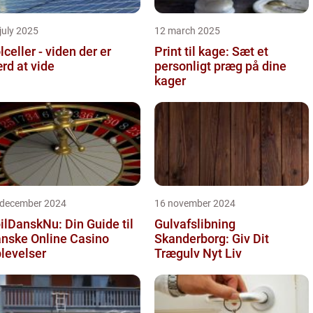
july 2025
12 march 2025
lceller - viden der er
Print til kage: Sæt et
rd at vide
personligt præg på dine
kager
 december 2024
16 november 2024
ilDanskNu: Din Guide til
Gulvafslibning
nske Online Casino
Skanderborg: Giv Dit
levelser
Trægulv Nyt Liv